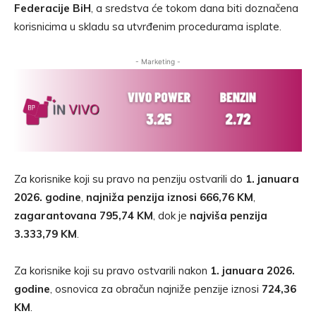
Federacije BiH
, a sredstva će tokom dana biti doznačena
korisnicima u skladu sa utvrđenim procedurama isplate.
- Marketing -
Za korisnike koji su pravo na penziju ostvarili do
1. januara
2026. godine
,
najniža penzija iznosi 666,76 KM
,
zagarantovana 795,74 KM
, dok je
najviša penzija
3.333,79 KM
.
Za korisnike koji su pravo ostvarili nakon
1. januara 2026.
godine
, osnovica za obračun najniže penzije iznosi
724,36
KM
.