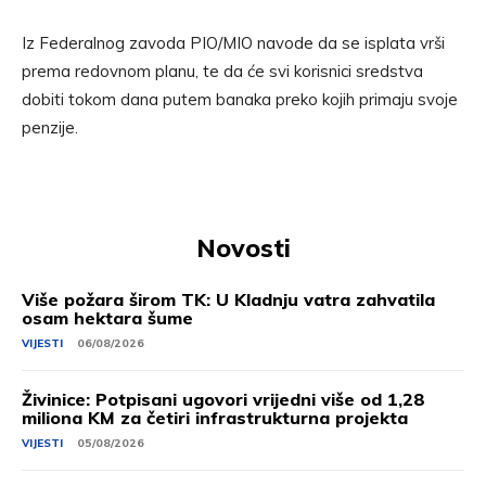
Iz Federalnog zavoda PIO/MIO navode da se isplata vrši
prema redovnom planu, te da će svi korisnici sredstva
dobiti tokom dana putem banaka preko kojih primaju svoje
penzije.
Novosti
Više požara širom TK: U Kladnju vatra zahvatila
osam hektara šume
VIJESTI
06/08/2026
Živinice: Potpisani ugovori vrijedni više od 1,28
miliona KM za četiri infrastrukturna projekta
VIJESTI
05/08/2026