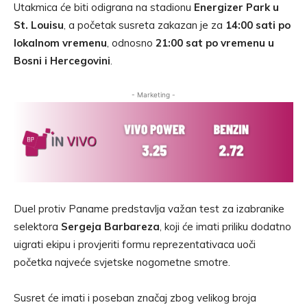
Utakmica će biti odigrana na stadionu
Energizer Park u
St. Louisu
, a početak susreta zakazan je za
14:00 sati po
lokalnom vremenu
, odnosno
21:00 sat po vremenu u
Bosni i Hercegovini
.
- Marketing -
Duel protiv Paname predstavlja važan test za izabranike
selektora
Sergeja Barbareza
, koji će imati priliku dodatno
uigrati ekipu i provjeriti formu reprezentativaca uoči
početka najveće svjetske nogometne smotre.
Susret će imati i poseban značaj zbog velikog broja