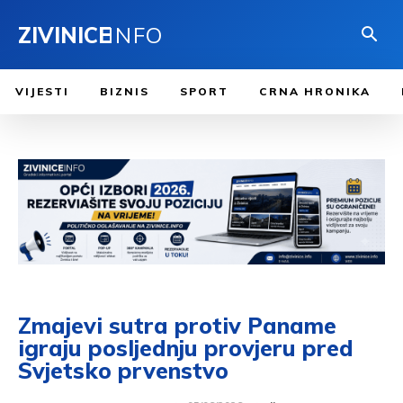
ZIVINICE
INFO
VIJESTI
BIZNIS
SPORT
CRNA HRONIKA
Zmajevi sutra protiv Paname
igraju posljednju provjeru pred
Svjetsko prvenstvo