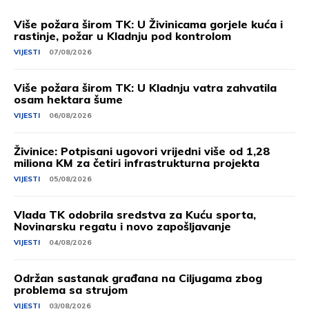
Više požara širom TK: U Živinicama gorjele kuća i
rastinje, požar u Kladnju pod kontrolom
VIJESTI
07/08/2026
Više požara širom TK: U Kladnju vatra zahvatila
osam hektara šume
VIJESTI
06/08/2026
Živinice: Potpisani ugovori vrijedni više od 1,28
miliona KM za četiri infrastrukturna projekta
VIJESTI
05/08/2026
Vlada TK odobrila sredstva za Kuću sporta,
Novinarsku regatu i novo zapošljavanje
VIJESTI
04/08/2026
Održan sastanak građana na Ciljugama zbog
problema sa strujom
VIJESTI
03/08/2026