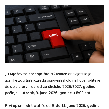
JU Mješovita srednja škola Živinice
obavijestila je
učenike završnih razreda osnovnih škola i njihove roditelje
da
upis u prvi razred za školsku 2026/2027. godinu
počinje u utorak, 9. juna 2026. godine u 8:00 sati
.
Prvi upisni rok
trajat će od
9. do 11. juna 2026. godine
,