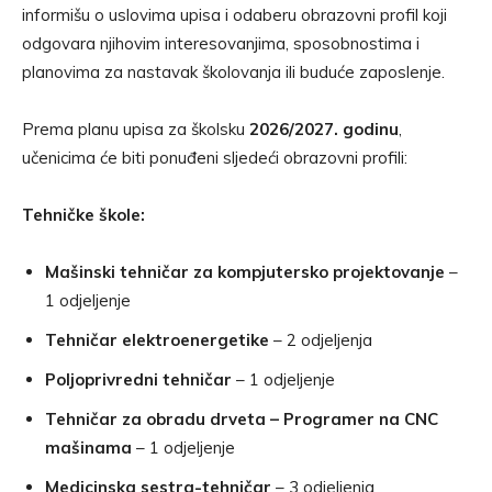
informišu o uslovima upisa i odaberu obrazovni profil koji
odgovara njihovim interesovanjima, sposobnostima i
planovima za nastavak školovanja ili buduće zaposlenje.
Prema planu upisa za školsku
2026/2027. godinu
,
učenicima će biti ponuđeni sljedeći obrazovni profili:
Tehničke škole:
Mašinski tehničar za kompjutersko projektovanje
–
1 odjeljenje
Tehničar elektroenergetike
– 2 odjeljenja
Poljoprivredni tehničar
– 1 odjeljenje
Tehničar za obradu drveta – Programer na CNC
mašinama
– 1 odjeljenje
Medicinska sestra-tehničar
– 3 odjeljenja