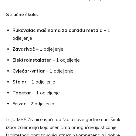
Stručne škole:
Rukovalac mašinama za obradu metala
– 1
odjeljenje
Zavarivač
– 1 odjeljenje
Elektroinstalater
– 1 odjeljenje
Cvjećar-vrtlar
– 1 odjeljenje
Stolar
– 1 odjeljenje
Tapetar
– 1 odjeljenje
Frizer
– 2 odjeljenja
Iz JU MSŠ Živinice ističu da škola i ove godine nudi širok
izbor zanimanja koja učenicima omogućavaju sticanje
kvalitetnog obrazovanja, stručnih kompetencija i dobre