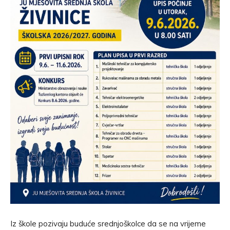
Iz škole pozivaju buduće srednjoškolce da se na vrijeme