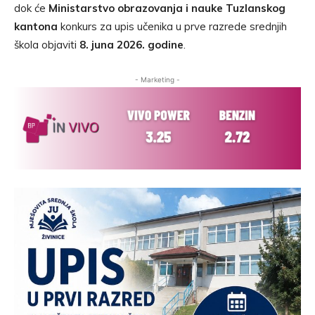
dok će
Ministarstvo obrazovanja i nauke Tuzlanskog
kantona
konkurs za upis učenika u prve razrede srednjih
škola objaviti
8. juna 2026. godine
.
- Marketing -