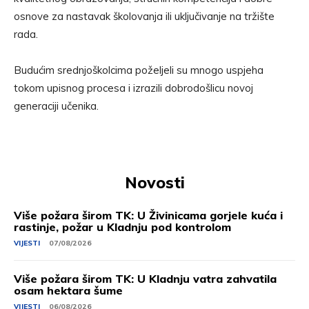
osnove za nastavak školovanja ili uključivanje na tržište
rada.
Budućim srednjoškolcima poželjeli su mnogo uspjeha
tokom upisnog procesa i izrazili dobrodošlicu novoj
generaciji učenika.
Novosti
Više požara širom TK: U Živinicama gorjele kuća i
rastinje, požar u Kladnju pod kontrolom
VIJESTI
07/08/2026
Više požara širom TK: U Kladnju vatra zahvatila
osam hektara šume
VIJESTI
06/08/2026