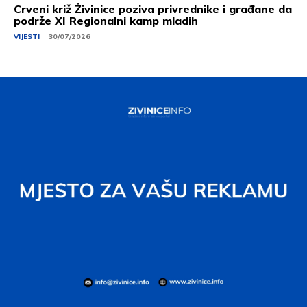
Crveni križ Živinice poziva privrednike i građane da
podrže XI Regionalni kamp mladih
VIJESTI
30/07/2026