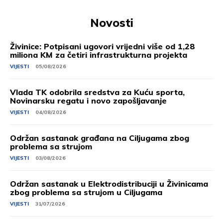
Novosti
Živinice: Potpisani ugovori vrijedni više od 1,28
miliona KM za četiri infrastrukturna projekta
VIJESTI
05/08/2026
Vlada TK odobrila sredstva za Kuću sporta,
Novinarsku regatu i novo zapošljavanje
VIJESTI
04/08/2026
Održan sastanak građana na Ciljugama zbog
problema sa strujom
VIJESTI
03/08/2026
Održan sastanak u Elektrodistribuciji u Živinicama
zbog problema sa strujom u Ciljugama
VIJESTI
31/07/2026