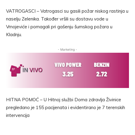
VATROGASCI – Vatrogasci su gasili požar niskog rastinja u
naselju Zelenika. Također vršili su dostavu vode u
Vrnojeviće i pomagali pri gašenju šumskog požara u
Kladnju.
- Marketing -
HITNA POMOĆ – U Hitnoj službi Doma zdravlja Živinice
pregledano je 155 pacijenata i evidentirano je 7 terenskih
intervencija