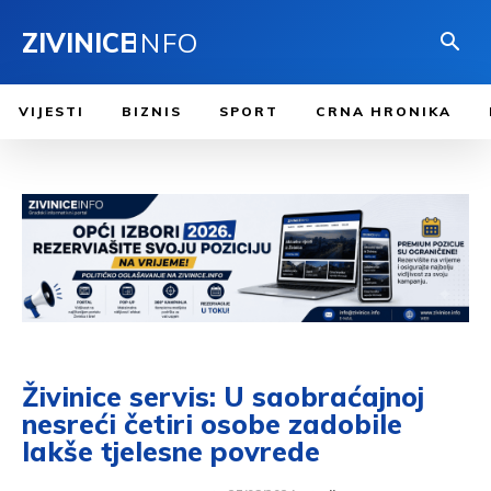
ZIVINICE
INFO
VIJESTI
BIZNIS
SPORT
CRNA HRONIKA
Živinice servis: U saobraćajnoj
nesreći četiri osobe zadobile
lakše tjelesne povrede