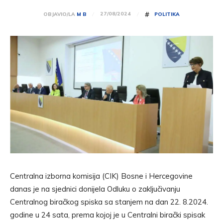
#
27/08/2024
OBJAVIO/LA
M B
POLITIKA
Centralna izborna komisija (CIK) Bosne i Hercegovine
danas je na sjednici donijela Odluku o zaključivanju
Centralnog biračkog spiska sa stanjem na dan 22. 8.2024.
godine u 24 sata, prema kojoj je u Centralni birački spisak