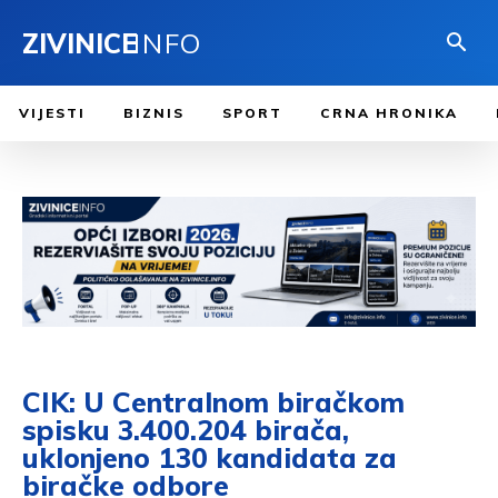
ZIVINICE
INFO
VIJESTI
BIZNIS
SPORT
CRNA HRONIKA
CIK: U Centralnom biračkom
spisku 3.400.204 birača,
uklonjeno 130 kandidata za
biračke odbore