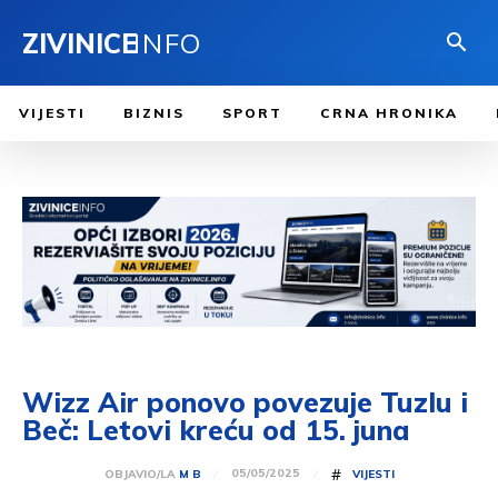
ZIVINICE
INFO
VIJESTI
BIZNIS
SPORT
CRNA HRONIKA
Wizz Air ponovo povezuje Tuzlu i
Beč: Letovi kreću od 15. juna
#
05/05/2025
OBJAVIO/LA
M B
VIJESTI