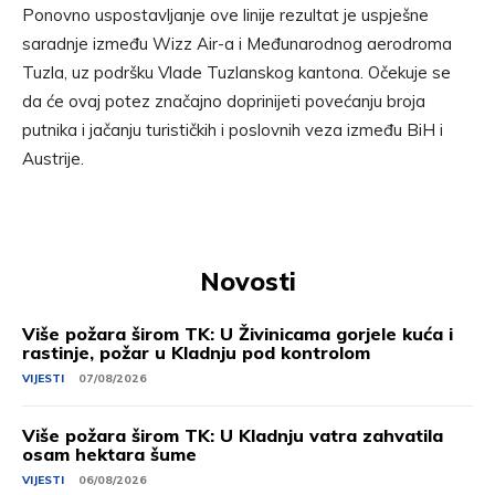
Ponovno uspostavljanje ove linije rezultat je uspješne
saradnje između Wizz Air-a i Međunarodnog aerodroma
Tuzla, uz podršku Vlade Tuzlanskog kantona. Očekuje se
da će ovaj potez značajno doprinijeti povećanju broja
putnika i jačanju turističkih i poslovnih veza između BiH i
Austrije.
Novosti
Više požara širom TK: U Živinicama gorjele kuća i
rastinje, požar u Kladnju pod kontrolom
VIJESTI
07/08/2026
Više požara širom TK: U Kladnju vatra zahvatila
osam hektara šume
VIJESTI
06/08/2026