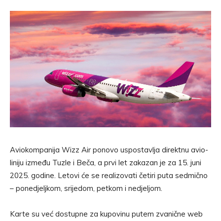
Aviokompanija Wizz Air ponovo uspostavlja direktnu avio-
liniju između Tuzle i Beča, a prvi let zakazan je za 15. juni
2025. godine. Letovi će se realizovati četiri puta sedmično
– ponedjeljkom, srijedom, petkom i nedjeljom.
Karte su već dostupne za kupovinu putem zvanične web