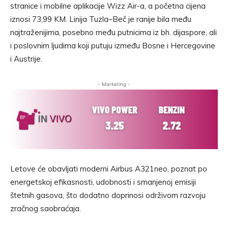
stranice i mobilne aplikacije Wizz Air-a, a početna cijena
iznosi 73,99 KM. Linija Tuzla–Beč je ranije bila među
najtraženijima, posebno među putnicima iz bh. dijaspore, ali
i poslovnim ljudima koji putuju između Bosne i Hercegovine
i Austrije.
- Marketing -
Letove će obavljati moderni Airbus A321neo, poznat po
energetskoj efikasnosti, udobnosti i smanjenoj emisiji
štetnih gasova, što dodatno doprinosi održivom razvoju
zračnog saobraćaja.