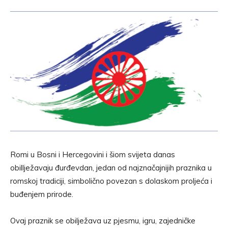
Romi u Bosni i Hercegovini i šiom svijeta danas
obillježavaju đurđevdan, jedan od najznačajnijih praznika u
romskoj tradiciji, simbolično povezan s dolaskom proljeća i
buđenjem prirode.
Ovaj praznik se obilježava uz pjesmu, igru, zajedničke