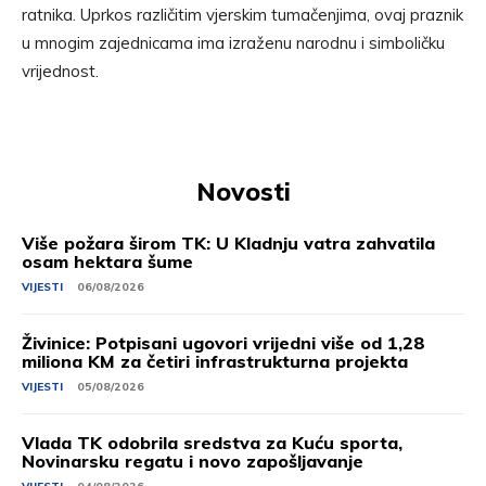
ratnika. Uprkos različitim vjerskim tumačenjima, ovaj praznik
u mnogim zajednicama ima izraženu narodnu i simboličku
vrijednost.
Novosti
Više požara širom TK: U Kladnju vatra zahvatila
osam hektara šume
VIJESTI
06/08/2026
Živinice: Potpisani ugovori vrijedni više od 1,28
miliona KM za četiri infrastrukturna projekta
VIJESTI
05/08/2026
Vlada TK odobrila sredstva za Kuću sporta,
Novinarsku regatu i novo zapošljavanje