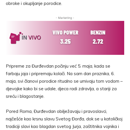
obroke i okupljanje porodice.
- Marketing -
Pripreme za Đurđevdan počinju već 5. maja, kada se
farbaju jaja i pripremaju kolači. Na sam dan praznika, 6.
maja, svi članovi porodice ritualno se umivaju tom vodom –
djevojke kako bi se udale, djeca radi zdravlja, a stariji za
sreću i blagostanje.
Pored Roma, Đurđevdan obilježavaju i pravoslavci,
najčešće kao krsnu slavu Svetog Đorđa, dok se u katoličkoj
tradiciji slavi kao blagdan svetog Jurja, zaštitnika vojnika i