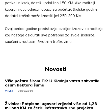
patike i ruksak, dostižu približno 150 KM. Ako roditelji
kupuju i novu odjeću i obuću za početak školske godine,
dodatni trošak može iznositi još 250-300 KM.
Ovaj period godine predstavlja ozbiljan izazov za roditelje,
koji nastoje osigurati sve potrebno za svoje školarce,
suočeni s rastućim životnim troškovima.
Novosti
Više požara širom TK: U Kladnju vatra zahvatila
osam hektara šume
VIJESTI
06/08/2026
Živinice: Potpisani ugovori vrijedni više od 1,28
miliona KM za četiri infrastrukturna projekta