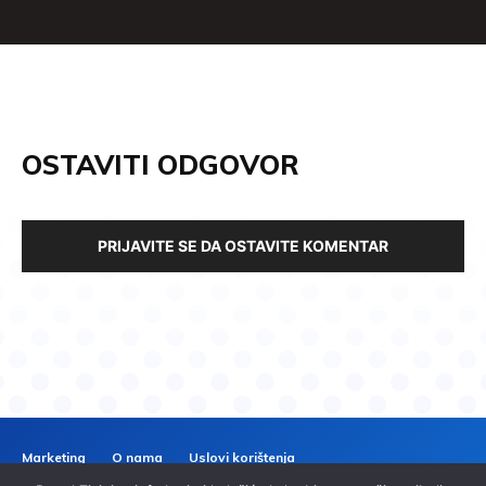
OSTAVITI ODGOVOR
PRIJAVITE SE DA OSTAVITE KOMENTAR
Marketing
O nama
Uslovi korištenja
Politika privatnosti
Kontakt