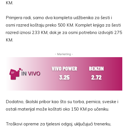
KM.
Primjera radi, samo dva kompleta udžbenika za šesti i
osmi razred koštaju preko 500 KM. Komplet knjiga za šesti
razred iznosi 233 KM, dok je za osmi potrebno izdvojiti 275
KM.
- Marketing -
Dodatno, školski pribor kao što su torba, pernica, sveske i
ostali materijal može koštati oko 150 KM po učeniku.
Troškovi opreme za tjelesni odgoj, uključujući trenerku,