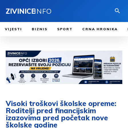
ZIVINICE
INFO
VIJESTI
BIZNIS
SPORT
CRNA HRONIKA
Visoki troškovi školske opreme:
Roditelji pred financijskim
izazovima pred početak nove
školske godine