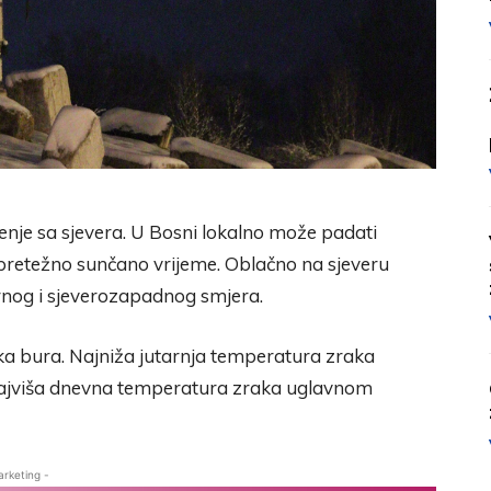
enje sa sjevera. U Bosni lokalno može padati
pretežno sunčano vrijeme. Oblačno na sjeveru
rnog i sjeverozapadnog smjera.
a bura. Najniža jutarnja temperatura zraka
 Najviša dnevna temperatura zraka uglavnom
arketing -