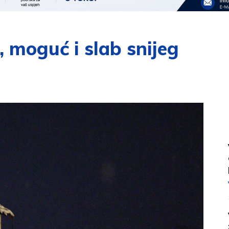
 moguć i slab snijeg