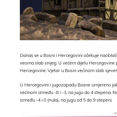
Danas se u Bosni i Hercegovini očekuje naoblač
veoma slab snijeg. U većem dijelu Hercegovine 
Hercegovine. Vjetar u Bosni većinom slab sjeve
U Hercegovini i jugozapadu Bosne umjereno jak
većinom između -8 i -3, na jugu do 4 stepena.
između -4 i 0 (nula), na jugu od 5 do 9 stepeni.
- M