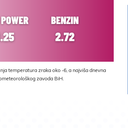
arnja temperatura zraka oko -6, a najviša dnevna
drometeorološkog zavoda BiH.