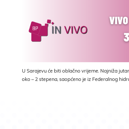
U Sarajevu će biti oblačno vrijeme. Najniža jut
oko – 2 stepena, saopćeno je iz Federalnog hi