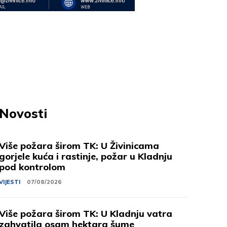
Novosti
Više požara širom TK: U Živinicama
gorjele kuća i rastinje, požar u Kladnju
pod kontrolom
VIJESTI
07/08/2026
Više požara širom TK: U Kladnju vatra
zahvatila osam hektara šume