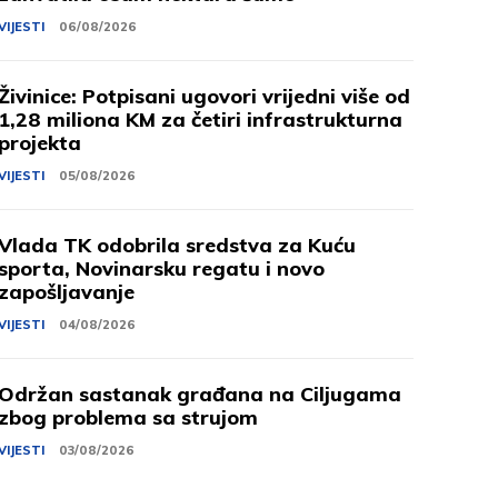
VIJESTI
06/08/2026
Živinice: Potpisani ugovori vrijedni više od
1,28 miliona KM za četiri infrastrukturna
projekta
VIJESTI
05/08/2026
Vlada TK odobrila sredstva za Kuću
sporta, Novinarsku regatu i novo
zapošljavanje
VIJESTI
04/08/2026
Održan sastanak građana na Ciljugama
zbog problema sa strujom
VIJESTI
03/08/2026