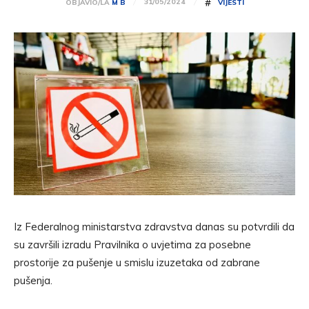
#
31/05/2024
OBJAVIO/LA
M B
VIJESTI
Iz Federalnog ministarstva zdravstva danas su potvrdili da
su završili izradu Pravilnika o uvjetima za posebne
prostorije za pušenje u smislu izuzetaka od zabrane
pušenja.