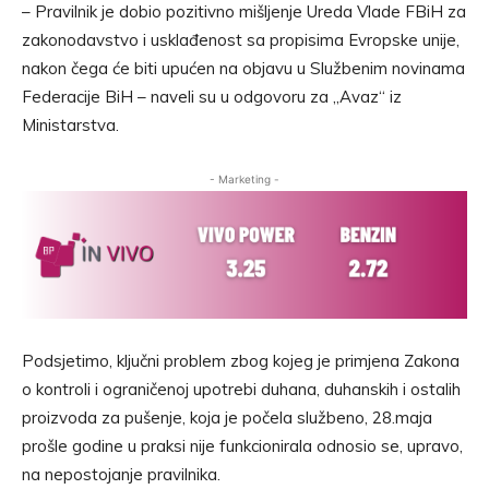
– Pravilnik je dobio pozitivno mišljenje Ureda Vlade FBiH za
zakonodavstvo i usklađenost sa propisima Evropske unije,
nakon čega će biti upućen na objavu u Službenim novinama
Federacije BiH – naveli su u odgovoru za „Avaz“ iz
Ministarstva.
- Marketing -
Podsjetimo, ključni problem zbog kojeg je primjena Zakona
o kontroli i ograničenoj upotrebi duhana, duhanskih i ostalih
proizvoda za pušenje, koja je počela službeno, 28.maja
prošle godine u praksi nije funkcionirala odnosio se, upravo,
na nepostojanje pravilnika.