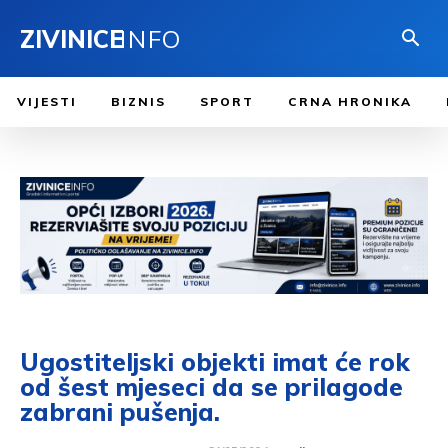
ZIVINICE
INFO
VIJESTI
BIZNIS
SPORT
CRNA HRONIKA
Ugostiteljski objekti imat će rok
od šest mjeseci da se prilagode
zabrani pušenja.