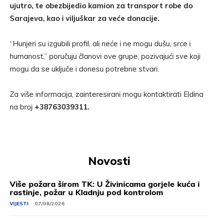
ujutro, te obezbijedio kamion za transport robe do
Sarajeva, kao i viljuškar za veće donacije.
“Hunjeri su izgubili profil, ali neće i ne mogu dušu, srce i
humanost,” poručuju članovi ove grupe, pozivajući sve koji
mogu da se uključe i donesu potrebne stvari.
Za više informacija, zainteresirani mogu kontaktirati Eldina
na broj
+38763039311.
Novosti
Više požara širom TK: U Živinicama gorjele kuća i
rastinje, požar u Kladnju pod kontrolom
VIJESTI
07/08/2026