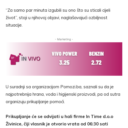
“Za samo par minuta izgubili su ono što su sticali cijeli
život”, stoji u njihovoj objavi, naglašavajući ozbiljnost
situacije.
- Marketing -
U suradnji sa organizacijom Pomozi.ba, saznali su da je
najpotrebnija hrana, voda i higijenski proizvodi, pa od sutra
organizuju prikupljanje pomoći.
Prikupljanje će se odvijati u hali firme In Time d.o.o
Živinice, čiji vlasnik je otvorio vrata od 06:30 sati