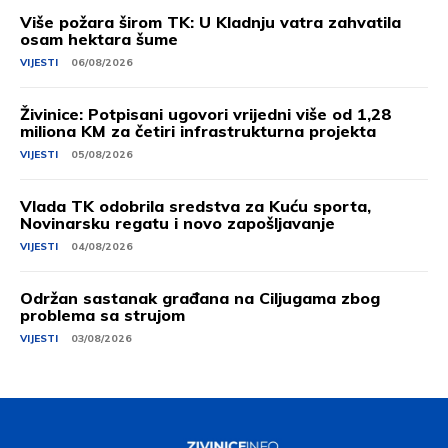
Više požara širom TK: U Kladnju vatra zahvatila
osam hektara šume
VIJESTI
06/08/2026
Živinice: Potpisani ugovori vrijedni više od 1,28
miliona KM za četiri infrastrukturna projekta
VIJESTI
05/08/2026
Vlada TK odobrila sredstva za Kuću sporta,
Novinarsku regatu i novo zapošljavanje
VIJESTI
04/08/2026
Održan sastanak građana na Ciljugama zbog
problema sa strujom
VIJESTI
03/08/2026