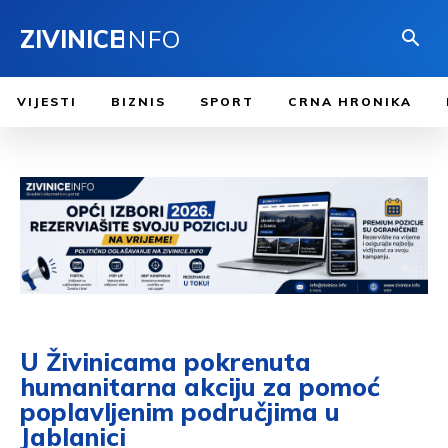
ZIVINICE
INFO
VIJESTI
BIZNIS
SPORT
CRNA HRONIKA
U Živinicama pokrenuta
humanitarna akciju za pomoć
poplavljenim područjima u
Jablanici