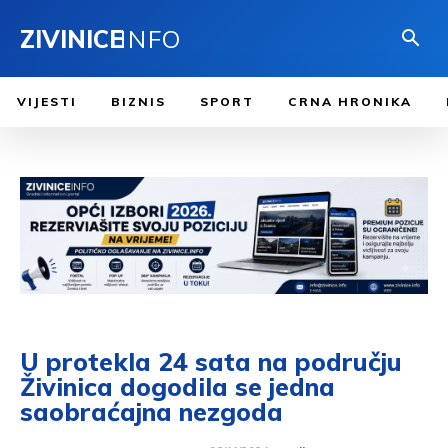
ZIVINICE
INFO
VIJESTI
BIZNIS
SPORT
CRNA HRONIKA
U protekla 24 sata na području
Živinica dogodila se jedna
saobraćajna nezgoda