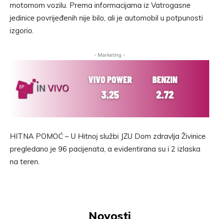
motornom vozilu. Prema informacijama iz Vatrogasne
jedinice povrijeđenih nije bilo, ali je automobil u potpunosti
izgorio.
- Marketing -
HITNA POMOĆ – U Hitnoj službi JZU Dom zdravlja Živinice
pregledano je 96 pacijenata, a evidentirana su i 2 izlaska
na teren.
Novosti