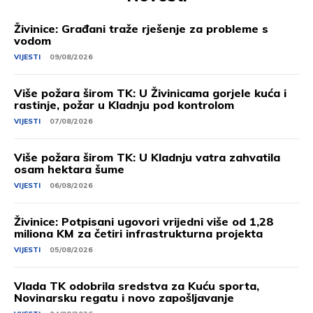
Živinice: Građani traže rješenje za probleme s
vodom
VIJESTI
09/08/2026
Više požara širom TK: U Živinicama gorjele kuća i
rastinje, požar u Kladnju pod kontrolom
VIJESTI
07/08/2026
Više požara širom TK: U Kladnju vatra zahvatila
osam hektara šume
VIJESTI
06/08/2026
Živinice: Potpisani ugovori vrijedni više od 1,28
miliona KM za četiri infrastrukturna projekta
VIJESTI
05/08/2026
Vlada TK odobrila sredstva za Kuću sporta,
Novinarsku regatu i novo zapošljavanje