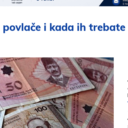
 povlače i kada ih trebate 