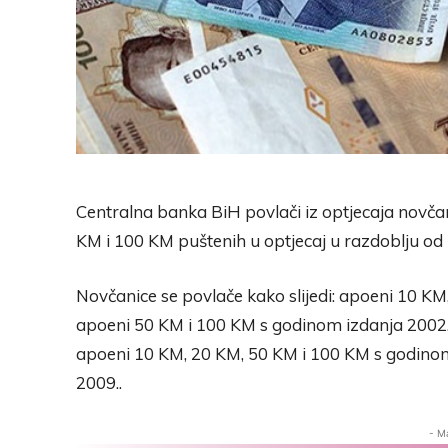
Centralna banka BiH povlači iz optjecaja novč
KM i 100 KM puštenih u optjecaj u razdoblju od 
Novčanice se povlače kako slijedi: apoeni 10 K
apoeni 50 KM i 100 KM s godinom izdanja 2002.
apoeni 10 KM, 20 KM, 50 KM i 100 KM s godinom
2009..
- M