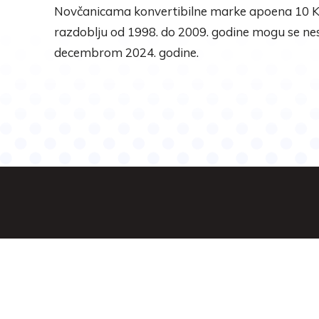
Novčanicama konvertibilne marke apoena 10 KM
razdoblju od 1998. do 2009. godine mogu se nes
decembrom 2024. godine.