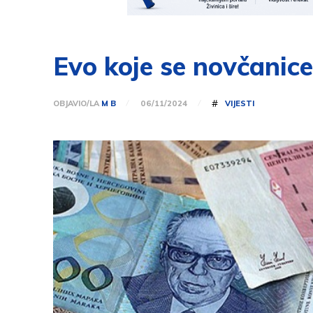
Evo koje se novčanice
#
OBJAVIO/LA
M B
VIJESTI
06/11/2024