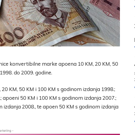
anice konvertibilne marke apoena 10 KM, 20 KM, 50
1998. do 2009. godine.
M, 20 KM, 50 KM i 100 KM s godinom izdanja 1998.;
; apoeni 50 KM i 100 KM s godinom izdanja 2007.;
 izdanja 2008., te apoen 50 KM s godinom izdanja
arketing -