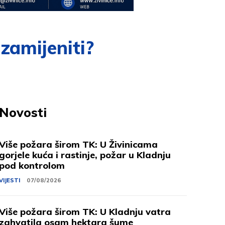
zamijeniti?
Novosti
Više požara širom TK: U Živinicama
gorjele kuća i rastinje, požar u Kladnju
pod kontrolom
VIJESTI
07/08/2026
Više požara širom TK: U Kladnju vatra
zahvatila osam hektara šume