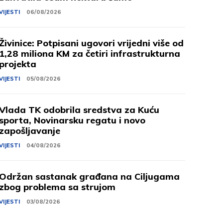
VIJESTI
06/08/2026
Živinice: Potpisani ugovori vrijedni više od
1,28 miliona KM za četiri infrastrukturna
projekta
VIJESTI
05/08/2026
Vlada TK odobrila sredstva za Kuću
sporta, Novinarsku regatu i novo
zapošljavanje
VIJESTI
04/08/2026
Održan sastanak građana na Ciljugama
zbog problema sa strujom
VIJESTI
03/08/2026