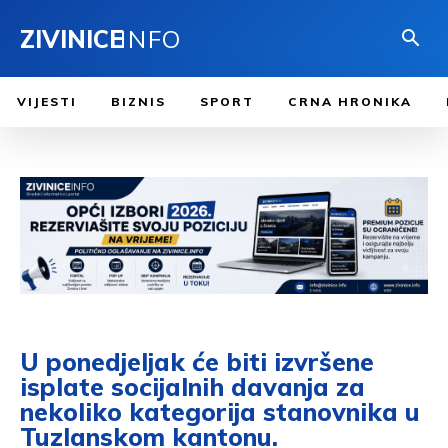
ZIVINICE
INFO
VIJESTI
BIZNIS
SPORT
CRNA HRONIKA
U ponedjeljak će biti izvršene
isplate socijalnih davanja za
nekoliko kategorija stanovnika u
Tuzlanskom kantonu.