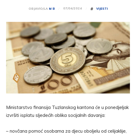
#
07/04/2024
OBJAVIO/LA
M B
VIJESTI
Ministarstvo finansija Tuzlanskog kantona će u ponedjeljak
izvršiti isplatu sljedećih oblika socijalnih davanja:
– novčana pomoć osobama za djecu oboljelu od celijaklije,