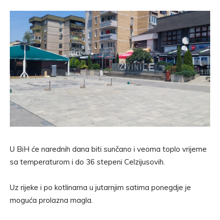
U BiH će narednih dana biti sunčano i veoma toplo vrijeme
sa temperaturom i do 36 stepeni Celzijusovih.
Uz rijeke i po kotlinama u jutarnjim satima ponegdje je
moguća prolazna magla.