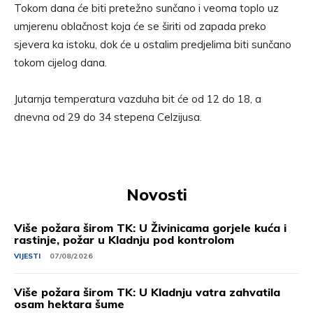
Tokom dana će biti pretežno sunčano i veoma toplo uz
umjerenu oblačnost koja će se širiti od zapada preko
sjevera ka istoku, dok će u ostalim predjelima biti sunčano
tokom cijelog dana.
Jutarnja temperatura vazduha bit će od 12 do 18, a
dnevna od 29 do 34 stepena Celzijusa.
Novosti
Više požara širom TK: U Živinicama gorjele kuća i
rastinje, požar u Kladnju pod kontrolom
VIJESTI
07/08/2026
Više požara širom TK: U Kladnju vatra zahvatila
osam hektara šume