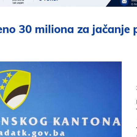
eno 30 miliona za jačanje p