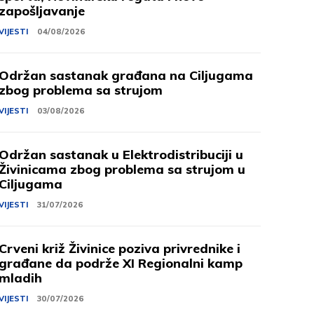
zapošljavanje
VIJESTI
04/08/2026
Održan sastanak građana na Ciljugama
zbog problema sa strujom
VIJESTI
03/08/2026
Održan sastanak u Elektrodistribuciji u
Živinicama zbog problema sa strujom u
Ciljugama
VIJESTI
31/07/2026
Crveni križ Živinice poziva privrednike i
građane da podrže XI Regionalni kamp
mladih
VIJESTI
30/07/2026