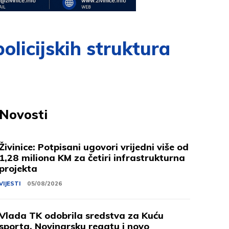
olicijskih struktura
Novosti
Živinice: Potpisani ugovori vrijedni više od
1,28 miliona KM za četiri infrastrukturna
projekta
VIJESTI
05/08/2026
Vlada TK odobrila sredstva za Kuću
sporta, Novinarsku regatu i novo