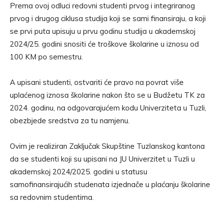
Prema ovoj odluci redovni studenti prvog i integriranog
prvog i drugog ciklusa studija koji se sami finansiraju, a koji
se prvi puta upisuju u prvu godinu studija u akademskoj
2024/25. godini snositi će troškove školarine u iznosu od
100 KM po semestru.
A upisani studenti, ostvariti će pravo na povrat više
uplaćenog iznosa školarine nakon što se u Budžetu TK za
2024. godinu, na odgovarajućem kodu Univerziteta u Tuzli,
obezbjede sredstva za tu namjenu.
Ovim je realiziran Zaključak Skupštine Tuzlanskog kantona
da se studenti koji su upisani na JU Univerzitet u Tuzli u
akademskoj 2024/2025. godini u statusu
samofinansirajućih studenata izjednače u plaćanju školarine
sa redovnim studentima.