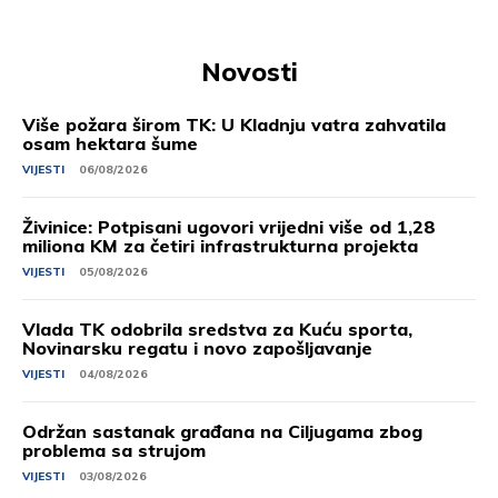
Novosti
Više požara širom TK: U Kladnju vatra zahvatila
osam hektara šume
VIJESTI
06/08/2026
Živinice: Potpisani ugovori vrijedni više od 1,28
miliona KM za četiri infrastrukturna projekta
VIJESTI
05/08/2026
Vlada TK odobrila sredstva za Kuću sporta,
Novinarsku regatu i novo zapošljavanje
VIJESTI
04/08/2026
Održan sastanak građana na Ciljugama zbog
problema sa strujom
VIJESTI
03/08/2026