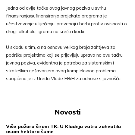
Jedna od dvije tačke ovog javnog poziva u svrhu
finansiranja/sufinansiranja projekata programa je
učestvovanje u liječenju, prevenciji i borbi protiv ovisnosti o
drogi, alkoholu, igrama na sreću i kocki.
U skladu s tim, a na osnovu velikog broja zahtjeva za
podršku projektima koji se prijavljuju upravo na ovu tačku
javnog poziva, evidentna je potreba za sistemskim i
strateškim rješavanjem ovog kompleksnog problema,
saopćeno je iz Ureda Vlade FBiH za odnose s javnošću.
Novosti
Više požara širom TK: U Kladnju vatra zahvatila
osam hektara šume