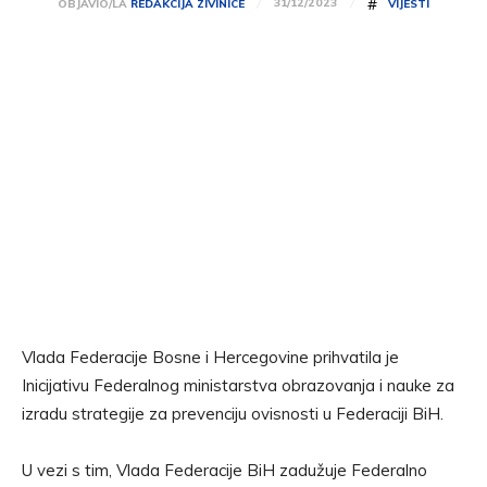
#
31/12/2023
OBJAVIO/LA
REDAKCIJA ZIVINICE
VIJESTI
Vlada Federacije Bosne i Hercegovine prihvatila je
Inicijativu Federalnog ministarstva obrazovanja i nauke za
izradu strategije za prevenciju ovisnosti u Federaciji BiH.
U vezi s tim, Vlada Federacije BiH zadužuje Federalno