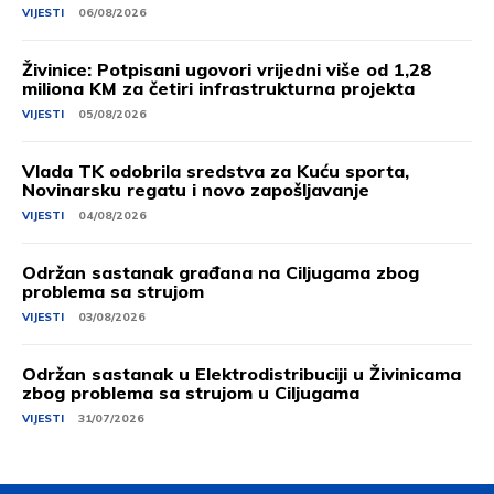
VIJESTI
06/08/2026
Živinice: Potpisani ugovori vrijedni više od 1,28
miliona KM za četiri infrastrukturna projekta
VIJESTI
05/08/2026
Vlada TK odobrila sredstva za Kuću sporta,
Novinarsku regatu i novo zapošljavanje
VIJESTI
04/08/2026
Održan sastanak građana na Ciljugama zbog
problema sa strujom
VIJESTI
03/08/2026
Održan sastanak u Elektrodistribuciji u Živinicama
zbog problema sa strujom u Ciljugama
VIJESTI
31/07/2026