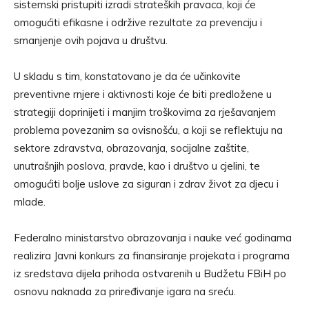
sistemski pristupiti izradi strateških pravaca, koji će
omogućiti efikasne i održive rezultate za prevenciju i
smanjenje ovih pojava u društvu.
U skladu s tim, konstatovano je da će učinkovite
preventivne rnjere i aktivnosti koje će biti predložene u
strategiji doprinijeti i manjim troškovima za rješavanjem
problema povezanim sa ovisnošću, a koji se reflektuju na
sektore zdravstva, obrazovanja, socijalne zaštite,
unutrašnjih poslova, pravde, kao i društvo u cjelini, te
omogućiti bolje uslove za siguran i zdrav život za djecu i
mlade.
Federalno ministarstvo obrazovanja i nauke već godinama
realizira Javni konkurs za finansiranje projekata i programa
iz sredstava dijela prihoda ostvarenih u Budžetu FBiH po
osnovu naknada za priređivanje igara na sreću.