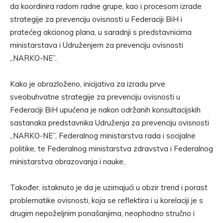
da koordinira radom radne grupe, kao i procesom izrade
strategije za prevenciju ovisnosti u Federaciji BiH i
pratećeg akcionog plana, u saradnji s predstavnicima
ministarstava i Udruženjem za prevenciju ovisnosti
„NARKO-NE”.
Kako je obrazloženo, inicijativa za izradu prve
sveobuhvatne strategije za prevenciju ovisnosti u
Federaciji BiH upućena je nakon održanih konsultacijskih
sastanaka predstavnika Udruženja za prevenciju ovisnosti
„NARKO-NE”, Federalnog ministarstva rada i socijalne
politike, te Federalnog ministarstva zdravstva i Federalnog
ministarstva obrazovanja i nauke.
Također, istaknuto je da je uzimajući u obzir trend i porast
problematike ovisnosti, koja se reflektira i u korelaciji je s
drugim nepoželjnim ponašanjima, neophodno stručno i