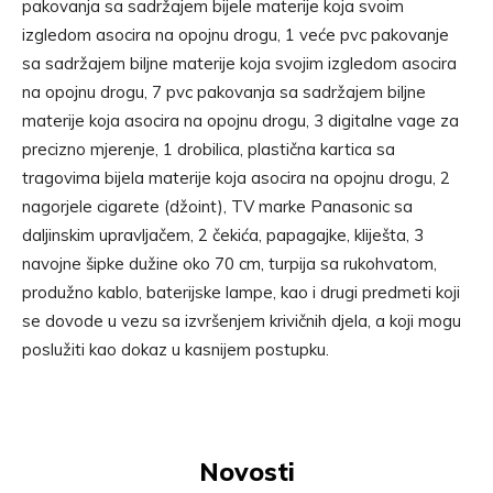
pakovanja sa sadržajem bijele materije koja svoim
izgledom asocira na opojnu drogu, 1 veće pvc pakovanje
sa sadržajem biljne materije koja svojim izgledom asocira
na opojnu drogu, 7 pvc pakovanja sa sadržajem biljne
materije koja asocira na opojnu drogu, 3 digitalne vage za
precizno mjerenje, 1 drobilica, plastična kartica sa
tragovima bijela materije koja asocira na opojnu drogu, 2
nagorjele cigarete (džoint), TV marke Panasonic sa
daljinskim upravljačem, 2 čekića, papagajke, kliješta, 3
navojne šipke dužine oko 70 cm, turpija sa rukohvatom,
produžno kablo, baterijske lampe, kao i drugi predmeti koji
se dovode u vezu sa izvršenjem krivičnih djela, a koji mogu
poslužiti kao dokaz u kasnijem postupku.
Novosti