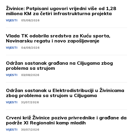
Živinice: Potpisani ugovori vrijedni više od 1,28
miliona KM za četiri infrastrukturna projekta
VIJESTI
05/08/2026
Vlada TK odobrila sredstva za Kuću sporta,
Novinarsku regatu i novo zapošljavanje
VIJESTI
04/08/2026
Održan sastanak građana na Ciljugama zbog
problema sa strujom
VIJESTI
03/08/2026
Održan sastanak u Elektrodistribuciji u Živinicama
zbog problema sa strujom u Ciljugama
VIJESTI
31/07/2026
Crveni križ Živinice poziva privrednike i građane da
podrže XI Regionalni kamp mladih
VIJESTI
30/07/2026