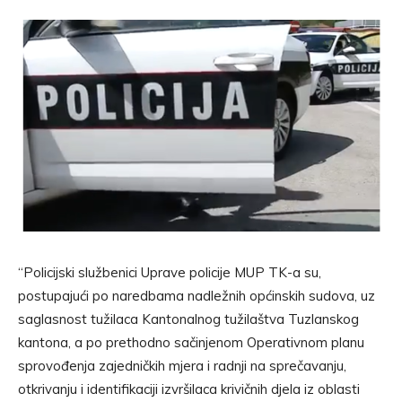
“Policijski službenici Uprave policije MUP TK-a su,
postupajući po naredbama nadležnih općinskih sudova, uz
saglasnost tužilaca Kantonalnog tužilaštva Tuzlanskog
kantona, a po prethodno sačinjenom Operativnom planu
sprovođenja zajedničkih mjera i radnji na sprečavanju,
otkrivanju i identifikaciji izvršilaca krivičnih djela iz oblasti