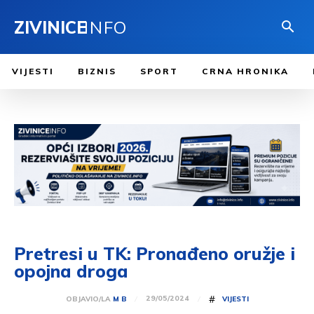
ZIVINICE
INFO
VIJESTI
BIZNIS
SPORT
CRNA HRONIKA
Pretresi u TK: Pronađeno oružje i
opojna droga
#
29/05/2024
OBJAVIO/LA
M B
VIJESTI