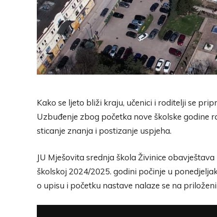
Kako se ljeto bliži kraju, učenici i roditelji se
Uzbuđenje zbog početka nove školske godine ras
sticanje znanja i postizanje uspjeha.
JU Mješovita srednja škola Živinice obavještava u
školskoj 2024/2025. godini počinje u ponedjeljak
o upisu i početku nastave nalaze se na priložen