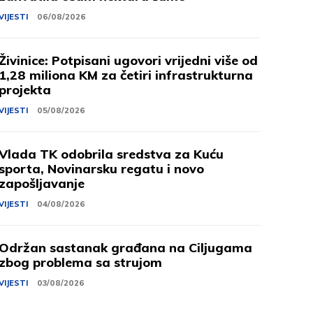
VIJESTI
06/08/2026
Živinice: Potpisani ugovori vrijedni više od
1,28 miliona KM za četiri infrastrukturna
projekta
VIJESTI
05/08/2026
Vlada TK odobrila sredstva za Kuću
sporta, Novinarsku regatu i novo
zapošljavanje
VIJESTI
04/08/2026
Održan sastanak građana na Ciljugama
zbog problema sa strujom
VIJESTI
03/08/2026