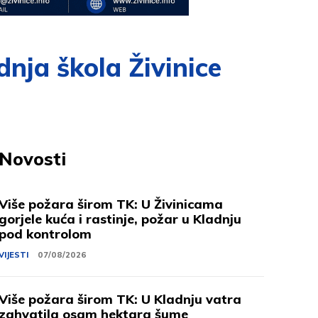
nja škola Živinice
Novosti
Više požara širom TK: U Živinicama
gorjele kuća i rastinje, požar u Kladnju
pod kontrolom
VIJESTI
07/08/2026
Više požara širom TK: U Kladnju vatra
zahvatila osam hektara šume