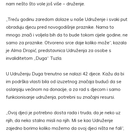
nam nešto što vole još više – druženje.
„Treću godinu zaredom dolaze u naše Udruženje i svaki put
obraduju djecu pred novogodišnje praznike. Nama to
mnogo znači i voljela bih da to bude tokom cijele godine, ne
samo za praznike. Otvoreno srce daje koliko može“, kazala
je Alma Dropić, predstavnica Udruženja za osobe s
invaliditetom „Duga“ Tuzla.
U Udruženju Duga trenutno se nalazi 42 djece. Kažu da bi
im podrška vlasti bila od izuzetnog značaja budući da se
oslanjaju većinom na donacije, a za rad s djecom i samo
funkcionisanje udruženja, potrebni su značajni resursi.
„Ovoj djeci je potrebno dosta rada i truda, da je neko uz
njih, da neko stalno misli na njih. Mi se kao Udruženje
zajedno borimo koliko možemo da ovoj djeci ništa ne fali“,