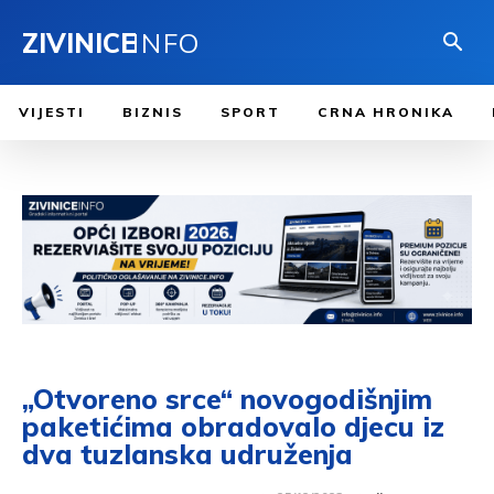
ZIVINICE
INFO
VIJESTI
BIZNIS
SPORT
CRNA HRONIKA
„Otvoreno srce“ novogodišnjim
paketićima obradovalo djecu iz
dva tuzlanska udruženja