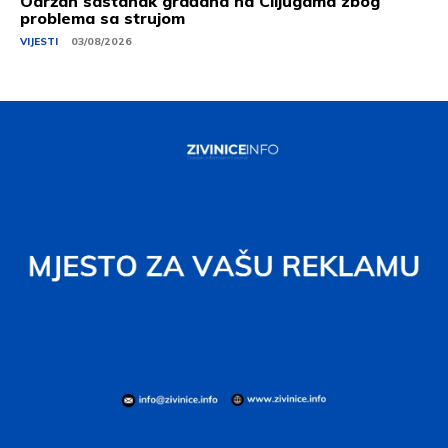
Održan sastanak građana na Ciljugama zbog
problema sa strujom
VIJESTI
03/08/2026