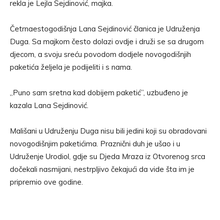
rekla je Lejla Sejdinović, majka.
Četrnaestogodišnja Lana Sejdinović članica je Udruženja
Duga. Sa majkom često dolazi ovdje i druži se sa drugom
djecom, a svoju sreću povodom dodjele novogodišnjih
paketića željela je podijeliti i s nama.
„Puno sam sretna kad dobijem paketić”, uzbuđeno je
kazala Lana Sejdinović.
Mališani u Udruženju Duga nisu bili jedini koji su obradovani
novogodišnjim paketićima. Praznični duh je ušao i u
Udruženje Urodiol, gdje su Djeda Mraza iz Otvorenog srca
dočekali nasmijani, nestrpljivo čekajući da vide šta im je
pripremio ove godine.