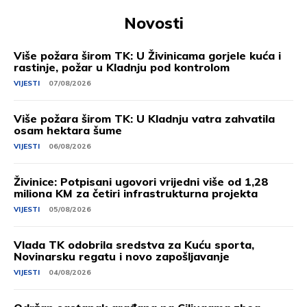
Novosti
Više požara širom TK: U Živinicama gorjele kuća i
rastinje, požar u Kladnju pod kontrolom
VIJESTI
07/08/2026
Više požara širom TK: U Kladnju vatra zahvatila
osam hektara šume
VIJESTI
06/08/2026
Živinice: Potpisani ugovori vrijedni više od 1,28
miliona KM za četiri infrastrukturna projekta
VIJESTI
05/08/2026
Vlada TK odobrila sredstva za Kuću sporta,
Novinarsku regatu i novo zapošljavanje
VIJESTI
04/08/2026