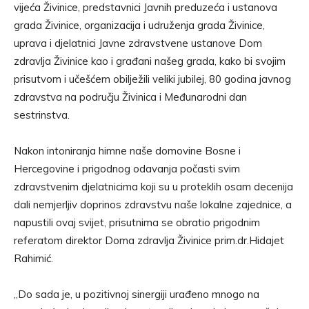
vijeća Živinice, predstavnici Javnih preduzeća i ustanova
grada Živinice, organizacija i udruženja grada Živinice,
uprava i djelatnici Javne zdravstvene ustanove Dom
zdravlja Živinice kao i građani našeg grada, kako bi svojim
prisutvom i učešćem obilježili veliki jubilej, 80 godina javnog
zdravstva na području Živinica i Međunarodni dan
sestrinstva.
Nakon intoniranja himne naše domovine Bosne i
Hercegovine i prigodnog odavanja počasti svim
zdravstvenim djelatnicima koji su u proteklih osam decenija
dali nemjerljiv doprinos zdravstvu naše lokalne zajednice, a
napustili ovaj svijet, prisutnima se obratio prigodnim
referatom direktor Doma zdravlja Živinice prim.dr.Hidajet
Rahimić.
„Do sada je, u pozitivnoj sinergiji urađeno mnogo na