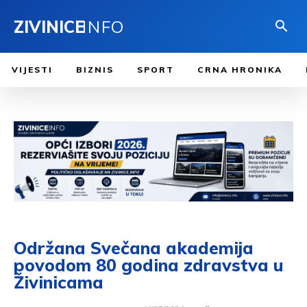
ZIVINICE
INFO
VIJESTI
BIZNIS
SPORT
CRNA HRONIKA
Održana Svečana akademija
povodom 80 godina zdravstva u
Živinicama