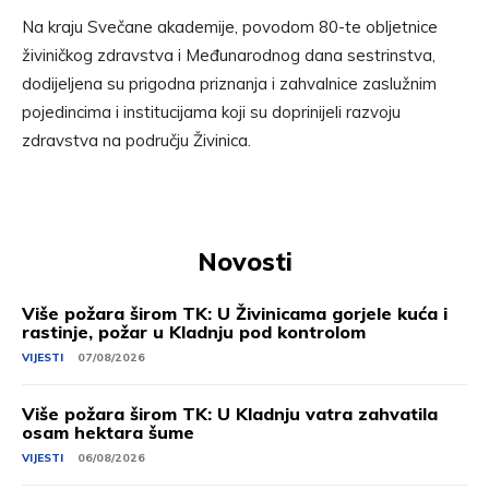
Na kraju Svečane akademije, povodom 80-te obljetnice
živiničkog zdravstva i Međunarodnog dana sestrinstva,
dodijeljena su prigodna priznanja i zahvalnice zaslužnim
pojedincima i institucijama koji su doprinijeli razvoju
zdravstva na području Živinica.
Novosti
Više požara širom TK: U Živinicama gorjele kuća i
rastinje, požar u Kladnju pod kontrolom
VIJESTI
07/08/2026
Više požara širom TK: U Kladnju vatra zahvatila
osam hektara šume
VIJESTI
06/08/2026