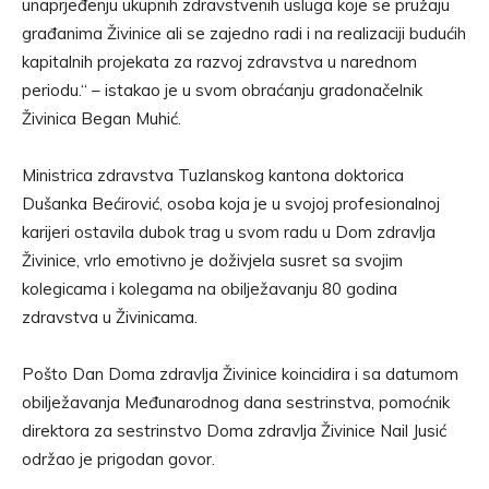
unaprjeđenju ukupnih zdravstvenih usluga koje se pružaju
građanima Živinice ali se zajedno radi i na realizaciji budućih
kapitalnih projekata za razvoj zdravstva u narednom
periodu.“ – istakao je u svom obraćanju gradonačelnik
Živinica Began Muhić.
Ministrica zdravstva Tuzlanskog kantona doktorica
Dušanka Bećirović, osoba koja je u svojoj profesionalnoj
karijeri ostavila dubok trag u svom radu u Dom zdravlja
Živinice, vrlo emotivno je doživjela susret sa svojim
kolegicama i kolegama na obilježavanju 80 godina
zdravstva u Živinicama.
Pošto Dan Doma zdravlja Živinice koincidira i sa datumom
obilježavanja Međunarodnog dana sestrinstva, pomoćnik
direktora za sestrinstvo Doma zdravlja Živinice Nail Jusić
održao je prigodan govor.