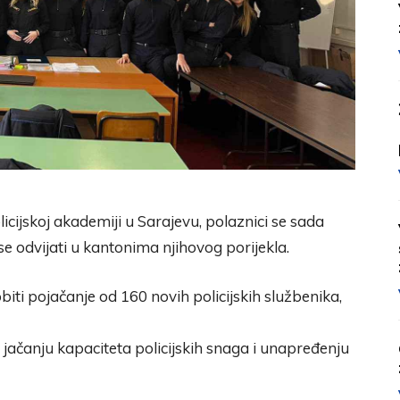
cijskoj akademiji u Sarajevu, polaznici se sada
se odvijati u kantonima njihovog porijekla.
ti pojačanje od 160 novih policijskih službenika,
jačanju kapaciteta policijskih snaga i unapređenju