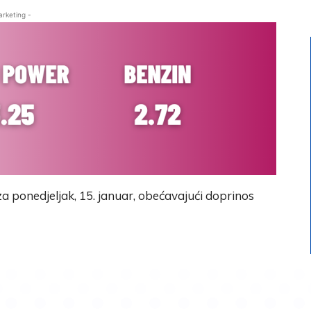
arketing -
za ponedjeljak, 15. januar, obećavajući doprinos