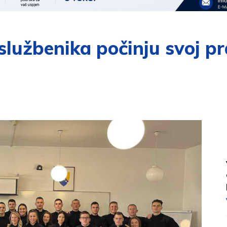
službenika počinju svoj pr