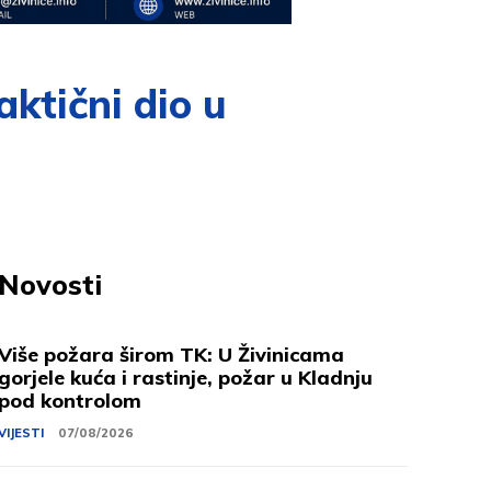
aktični dio u
Novosti
Više požara širom TK: U Živinicama
gorjele kuća i rastinje, požar u Kladnju
pod kontrolom
VIJESTI
07/08/2026