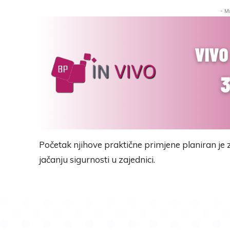
- M
Početak njihove praktične primjene planiran je 
jačanju sigurnosti u zajednici.