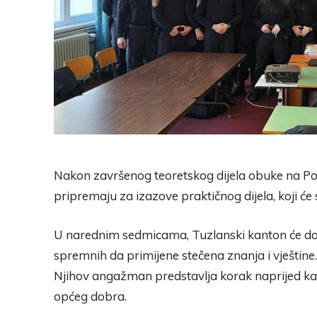
Nakon završenog teoretskog dijela obuke na Poli
pripremaju za izazove praktičnog dijela, koji će 
U narednim sedmicama, Tuzlanski kanton će dobi
spremnih da primijene stečena znanja i vještine.
Njihov angažman predstavlja korak naprijed ka 
općeg dobra.