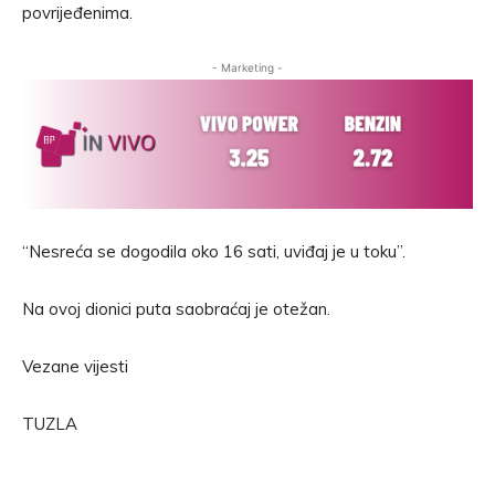
povrijeđenima.
- Marketing -
“Nesreća se dogodila oko 16 sati, uviđaj je u toku”.
Na ovoj dionici puta saobraćaj je otežan.
Vezane vijesti
TUZLA