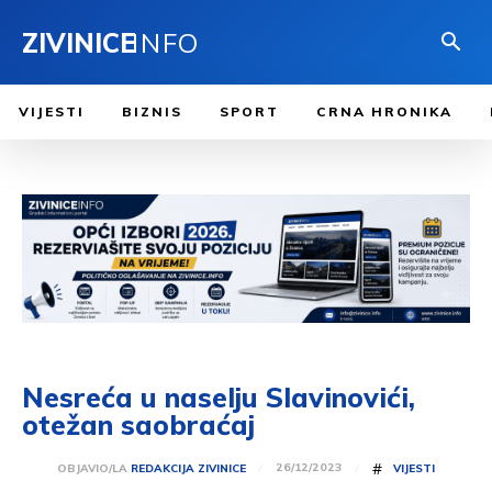
ZIVINICE
INFO
VIJESTI
BIZNIS
SPORT
CRNA HRONIKA
Nesreća u naselju Slavinovići,
otežan saobraćaj
#
26/12/2023
OBJAVIO/LA
REDAKCIJA ZIVINICE
VIJESTI