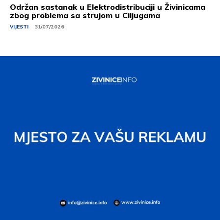
Održan sastanak u Elektrodistribuciji u Živinicama
zbog problema sa strujom u Ciljugama
VIJESTI
31/07/2026