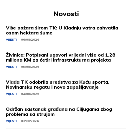
Novosti
Više požara širom TK: U Kladnju vatra zahvatila
osam hektara šume
VIJESTI
06/08/2026
Živinice: Potpisani ugovori vrijedni više od 1,28
miliona KM za četiri infrastrukturna projekta
VIJESTI
05/08/2026
Vlada TK odobrila sredstva za Kuću sporta,
Novinarsku regatu i novo zapošljavanje
VIJESTI
04/08/2026
Održan sastanak građana na Ciljugama zbog
problema sa strujom
VIJESTI
03/08/2026