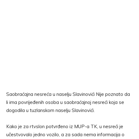
Saobraćajna nesreća u naselju Slavinovići Nije poznato da
li ima povrijeđenih osoba u saobraćajnoj nesreći koja se
dogodila u tuzlanskom naselju Slavinovići.
Kako je za rtvslon potvrđeno iz MUP-a TK, u nesreći je
učestvovalo jedno vozilo, a za sada nema informacija o