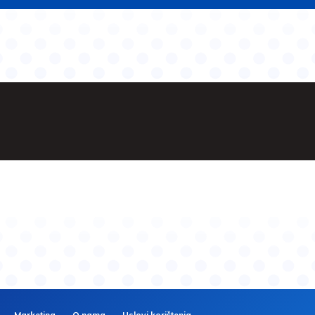
Marketing
O nama
Uslovi korištenja