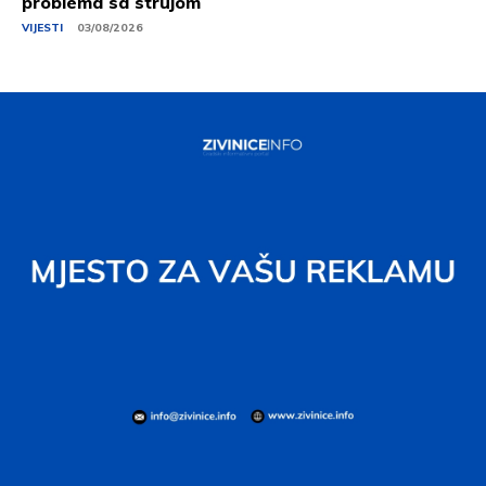
problema sa strujom
VIJESTI
03/08/2026