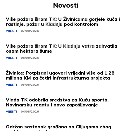
Novosti
Više požara širom TK: U Živinicama gorjele kuća i
rastinje, požar u Kladnju pod kontrolom
VIJESTI
07/08/2026
Više požara širom TK: U Kladnju vatra zahvatila
osam hektara šume
VIJESTI
06/08/2026
Živinice: Potpisani ugovori vrijedni više od 1,28
miliona KM za četiri infrastrukturna projekta
VIJESTI
05/08/2026
Vlada TK odobrila sredstva za Kuću sporta,
Novinarsku regatu i novo zapošljavanje
VIJESTI
04/08/2026
Održan sastanak građana na Ciljugama zbog