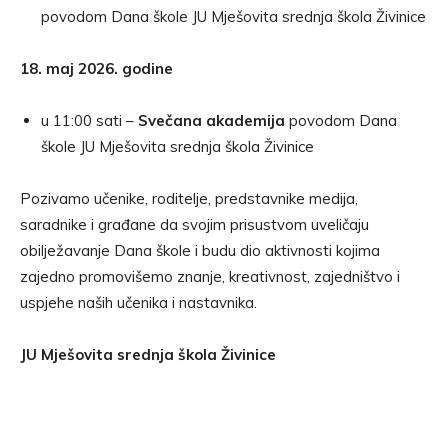
povodom Dana škole JU Mješovita srednja škola Živinice
18. maj 2026. godine
u 11:00 sati –
Svečana akademija
povodom Dana
škole JU Mješovita srednja škola Živinice
Pozivamo učenike, roditelje, predstavnike medija,
saradnike i građane da svojim prisustvom uveličaju
obilježavanje Dana škole i budu dio aktivnosti kojima
zajedno promovišemo znanje, kreativnost, zajedništvo i
uspjehe naših učenika i nastavnika.
JU Mješovita srednja škola Živinice