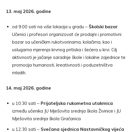
13. maj 2026. godine
od 9:00 sati na više lokacija u gradu –
Školski bazar
Učenici i profesori organizovat će prodajni i promotivni
bazar sa učeničkim rukotvorinama, kolačima, kao i
uslugama mjerenja krvnog pritiska i šećera u krvi. Cilj
aktivnosti je jačanje saradnje škole i lokalne zajednice te
promocija humanosti, kreativnosti i poduzetništva
mladih.
14. maj 2026. godine
u 10:30 sati –
Prijateljska rukometna utakmica
između učenika JU Mješovita srednja škola Živinice i JU
Mješovita srednja škola Gračanica
u 12:30 sati –
Svečana sjednica Nastavničkog vijeća