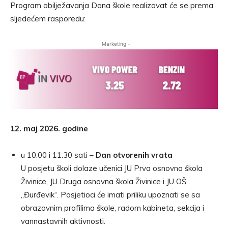
Program obilježavanja Dana škole realizovat će se prema
sljedećem rasporedu:
- Marketing -
12. maj 2026. godine
u 10:00 i 11:30 sati –
Dan otvorenih vrata
U posjetu školi dolaze učenici JU Prva osnovna škola
Živinice, JU Druga osnovna škola Živinice i JU OŠ
„Đurđevik“. Posjetioci će imati priliku upoznati se sa
obrazovnim profilima škole, radom kabineta, sekcija i
vannastavnih aktivnosti.