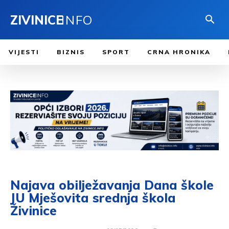
ZIVINICE
INFO
VIJESTI
BIZNIS
SPORT
CRNA HRONIKA
Najava obilježavanja Dana škole
JU Mješovita srednja škola
Živinice