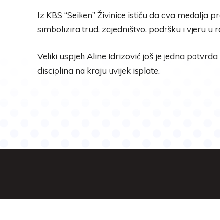
Iz KBS “Seiken” Živinice ističu da ova medalja p
simbolizira trud, zajedništvo, podršku i vjeru u 
Veliki uspjeh Aline Idrizović još je jedna potvrd
disciplina na kraju uvijek isplate.