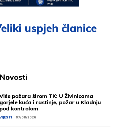
eliki uspjeh članice
Novosti
Više požara širom TK: U Živinicama
gorjele kuća i rastinje, požar u Kladnju
pod kontrolom
VIJESTI
07/08/2026