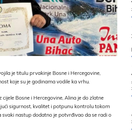
vojila je titulu prvakinje Bosne i Hercegovine,
anost koje su je godinama vodile ka vrhu.
 cijele Bosne i Hercegovine, Alina je do zlatne
ći sigurnost, kvalitet i potpunu kontrolu tokom
, a svaki nastup dodatno je potvrđivao da se radi o