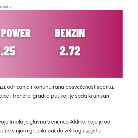
arketing -
nzi, odricanja i kontinuirana posvećenost sportu.
ce i trenera, gradila put koji je sada krunisan
 imala je glavna trenerica Aldina, koja je od
edno s njom gradila put do velikog uspjeha.