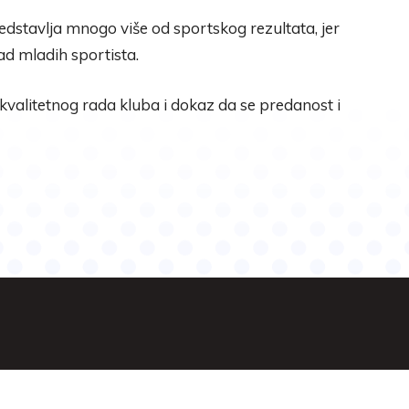
redstavlja mnogo više od sportskog rezultata, jer
rad mladih sportista.
a kvalitetnog rada kluba i dokaz da se predanost i