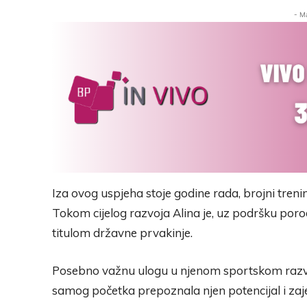
- M
Iza ovog uspjeha stoje godine rada, brojni treni
Tokom cijelog razvoja Alina je, uz podršku porodi
titulom državne prvakinje.
Posebno važnu ulogu u njenom sportskom razvoju
samog početka prepoznala njen potencijal i zaj