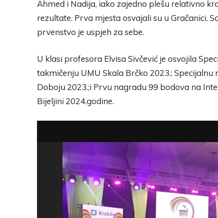
Ahmed i Nadija, iako zajedno plešu relativno kr
rezultate. Prva mjesta osvajali su u Gračanici,
prvenstvo je uspjeh za sebe.
U klasi profesora Elvisa Sivčević je osvojila
takmičenju UMU Skala Brčko 2023.; Specijalnu
Doboju 2023.;i Prvu nagradu 99 bodova na Int
Bijeljini 2024.godine.