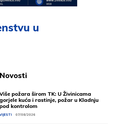
enstvu u
Novosti
Više požara širom TK: U Živinicama
gorjele kuća i rastinje, požar u Kladnju
pod kontrolom
VIJESTI
07/08/2026