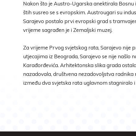
Nakon što je Austro-Ugarska anektirala Bosnu i 
štih susreo se s evropskim. Austrougari su industr
Sarajevo postalo prvi evropski grad s tramvajem. 
vrijeme sagrađen je i Zemaljski muzej.
Za vrijeme Prvog svjetskog rata, Sarajevo nije 
utjecajima iz Beograda, Sarajevo se nije našlo na
Karađorđevića. Arhitektonska slika grada ostala 
nazadovala, društvena nezadovoljstva radnika r
između dva svjetska rata uglavnom stagniralo i