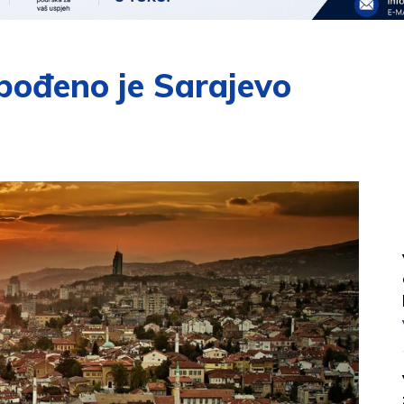
bođeno je Sarajevo