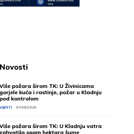
Novosti
Više požara širom TK: U Živinicama
gorjele kuća i rastinje, požar u Kladnju
pod kontrolom
VIJESTI
07/08/2026
Više požara širom TK: U Kladnju vatra
zahvatila osam hektara šume