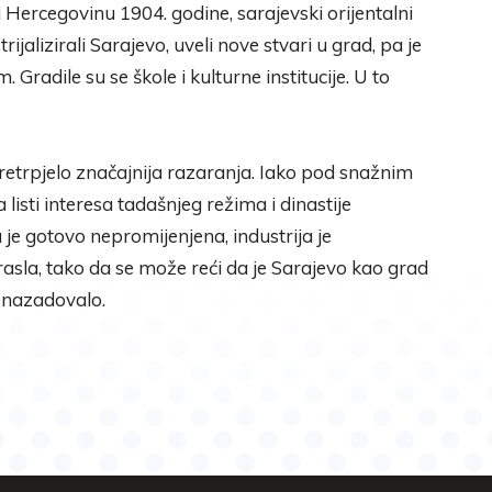
Hercegovinu 1904. godine, sarajevski orijentalni
ijalizirali Sarajevo, uveli nove stvari u grad, pa je
Gradile su se škole i kulturne institucije. U to
pretrpjelo značajnija razaranja. Iako pod snažnim
 listi interesa tadašnjeg režima i dinastije
je gotovo nepromijenjena, industrija je
asla, tako da se može reći da je Sarajevo kao grad
 nazadovalo.