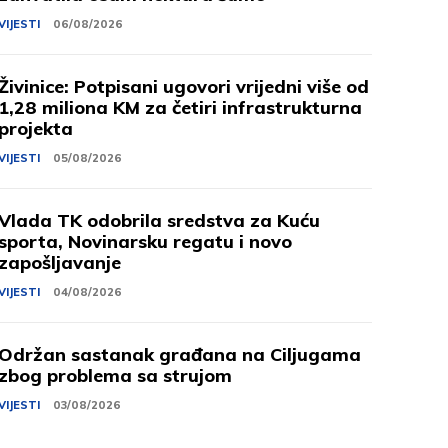
VIJESTI
06/08/2026
Živinice: Potpisani ugovori vrijedni više od
1,28 miliona KM za četiri infrastrukturna
projekta
VIJESTI
05/08/2026
Vlada TK odobrila sredstva za Kuću
sporta, Novinarsku regatu i novo
zapošljavanje
VIJESTI
04/08/2026
Održan sastanak građana na Ciljugama
zbog problema sa strujom
VIJESTI
03/08/2026