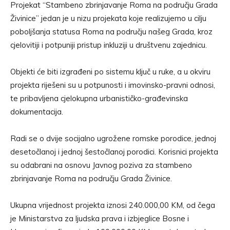
Projekat “Stambeno zbrinjavanje Roma na području Grada
Živinice” jedan je u nizu projekata koje realizujemo u cilju
poboljšanja statusa Roma na području našeg Grada, kroz
cjelovitiji i potpuniji pristup inkluziji u društvenu zajednicu.
Objekti će biti izgrađeni po sistemu ključ u ruke, a u okviru
projekta riješeni su u potpunosti i imovinsko-pravni odnosi,
te pribavljena cjelokupna urbanističko-građevinska
dokumentacija.
Radi se o dvije socijalno ugrožene romske porodice, jednoj
desetočlanoj i jednoj šestočlanoj porodici. Korisnici projekta
su odabrani na osnovu Javnog poziva za stambeno
zbrinjavanje Roma na području Grada Živinice.
Ukupna vrijednost projekta iznosi 240.000,00 KM, od čega
je Ministarstva za ljudska prava i izbjeglice Bosne i