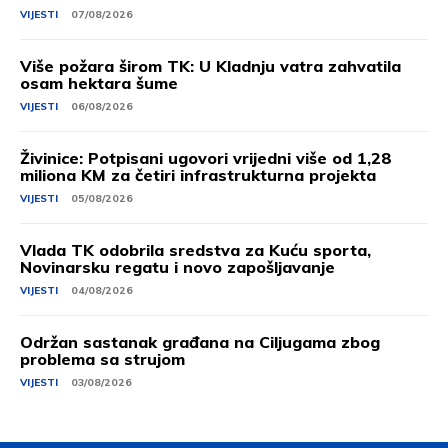
VIJESTI
07/08/2026
Više požara širom TK: U Kladnju vatra zahvatila
osam hektara šume
VIJESTI
06/08/2026
Živinice: Potpisani ugovori vrijedni više od 1,28
miliona KM za četiri infrastrukturna projekta
VIJESTI
05/08/2026
Vlada TK odobrila sredstva za Kuću sporta,
Novinarsku regatu i novo zapošljavanje
VIJESTI
04/08/2026
Održan sastanak građana na Ciljugama zbog
problema sa strujom
VIJESTI
03/08/2026