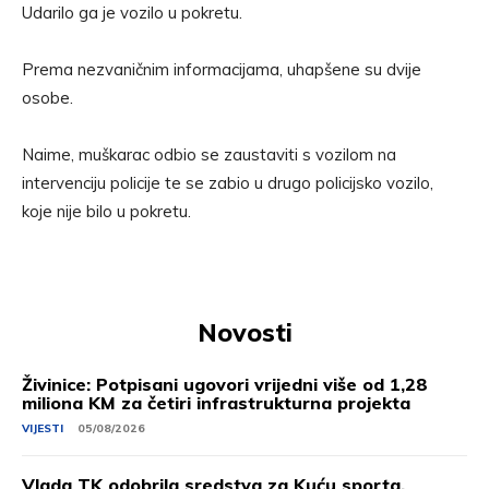
Udarilo ga je vozilo u pokretu.
Prema nezvaničnim informacijama, uhapšene su dvije
osobe.
Naime, muškarac odbio se zaustaviti s vozilom na
intervenciju policije te se zabio u drugo policijsko vozilo,
koje nije bilo u pokretu.
Novosti
Živinice: Potpisani ugovori vrijedni više od 1,28
miliona KM za četiri infrastrukturna projekta
VIJESTI
05/08/2026
Vlada TK odobrila sredstva za Kuću sporta,