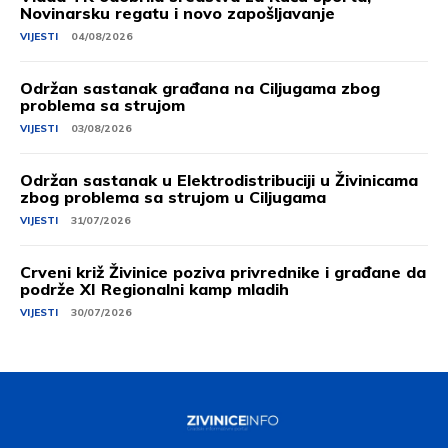
Novinarsku regatu i novo zapošljavanje
VIJESTI
04/08/2026
Održan sastanak građana na Ciljugama zbog
problema sa strujom
VIJESTI
03/08/2026
Održan sastanak u Elektrodistribuciji u Živinicama
zbog problema sa strujom u Ciljugama
VIJESTI
31/07/2026
Crveni križ Živinice poziva privrednike i građane da
podrže XI Regionalni kamp mladih
VIJESTI
30/07/2026