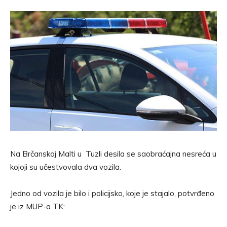
Na Brčanskoj Malti u Tuzli desila se saobraćajna nesreća u
kojoji su učestvovala dva vozila.
Jedno od vozila je bilo i policijsko, koje je stajalo, potvrđeno
je iz MUP-a TK: