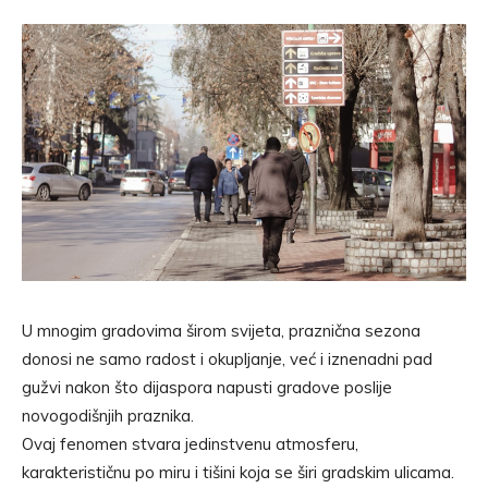
U mnogim gradovima širom svijeta, praznična sezona
donosi ne samo radost i okupljanje, već i iznenadni pad
gužvi nakon što dijaspora napusti gradove poslije
novogodišnjih praznika.
Ovaj fenomen stvara jedinstvenu atmosferu,
karakterističnu po miru i tišini koja se širi gradskim ulicama.