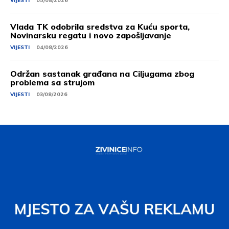
VIJESTI
05/08/2026
Vlada TK odobrila sredstva za Kuću sporta,
Novinarsku regatu i novo zapošljavanje
VIJESTI
04/08/2026
Održan sastanak građana na Ciljugama zbog
problema sa strujom
VIJESTI
03/08/2026