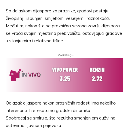
Sa dolaskom dijaspore za praznike, gradovi postaju
živopisniji, ispunjeni smijehom, veseljem i raznolikošću.
Međutim, nakon što se praznična sezona završi, dijaspora
se vraća svojim mjestima prebivališta, ostavljajući gradove
u stanju mira i relativne tišine.
- Marketing -
Odlazak dijaspore nakon prazničnih radosti ima nekoliko
interesantnih efekata na gradsku dinamiku.
Saobraćaj se smiruje, što rezultira smanjenjem gužvi na
putevima i javnom prijevozu.