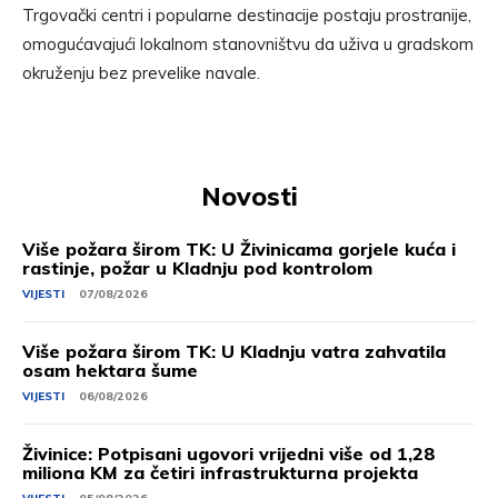
Trgovački centri i popularne destinacije postaju prostranije,
omogućavajući lokalnom stanovništvu da uživa u gradskom
okruženju bez prevelike navale.
Novosti
Više požara širom TK: U Živinicama gorjele kuća i
rastinje, požar u Kladnju pod kontrolom
VIJESTI
07/08/2026
Više požara širom TK: U Kladnju vatra zahvatila
osam hektara šume
VIJESTI
06/08/2026
Živinice: Potpisani ugovori vrijedni više od 1,28
miliona KM za četiri infrastrukturna projekta