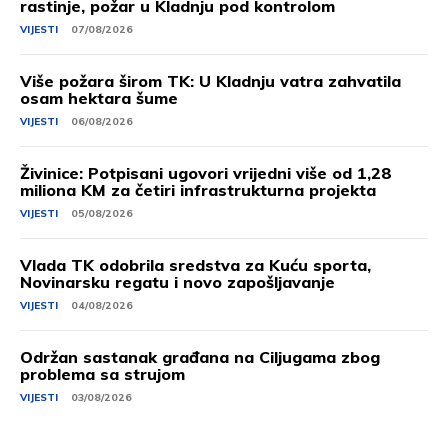
rastinje, požar u Kladnju pod kontrolom
VIJESTI
07/08/2026
Više požara širom TK: U Kladnju vatra zahvatila
osam hektara šume
VIJESTI
06/08/2026
Živinice: Potpisani ugovori vrijedni više od 1,28
miliona KM za četiri infrastrukturna projekta
VIJESTI
05/08/2026
Vlada TK odobrila sredstva za Kuću sporta,
Novinarsku regatu i novo zapošljavanje
VIJESTI
04/08/2026
Održan sastanak građana na Ciljugama zbog
problema sa strujom
VIJESTI
03/08/2026