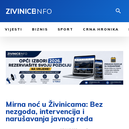
ZIVINICE
INFO
VIJESTI
BIZNIS
SPORT
CRNA HRONIKA
Mirna noć u Živinicama: Bez
nezgoda, intervencija i
narušavanja javnog reda