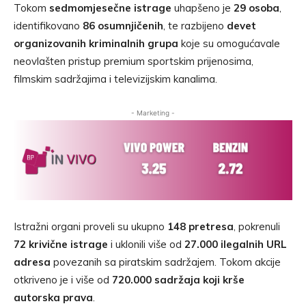
Tokom
sedmomjesečne istrage
uhapšeno je
29 osoba
,
identifikovano
86 osumnjičenih
, te razbijeno
devet
organizovanih kriminalnih grupa
koje su omogućavale
neovlašten pristup premium sportskim prijenosima,
filmskim sadržajima i televizijskim kanalima.
- Marketing -
Istražni organi proveli su ukupno
148 pretresa
, pokrenuli
72 krivične istrage
i uklonili više od
27.000 ilegalnih URL
adresa
povezanih sa piratskim sadržajem. Tokom akcije
otkriveno je i više od
720.000 sadržaja koji krše
autorska prava
.