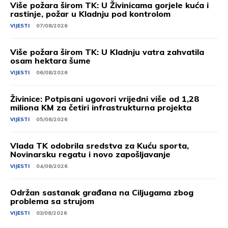
Više požara širom TK: U Živinicama gorjele kuća i
rastinje, požar u Kladnju pod kontrolom
VIJESTI
07/08/2026
Više požara širom TK: U Kladnju vatra zahvatila
osam hektara šume
VIJESTI
06/08/2026
Živinice: Potpisani ugovori vrijedni više od 1,28
miliona KM za četiri infrastrukturna projekta
VIJESTI
05/08/2026
Vlada TK odobrila sredstva za Kuću sporta,
Novinarsku regatu i novo zapošljavanje
VIJESTI
04/08/2026
Održan sastanak građana na Ciljugama zbog
problema sa strujom
VIJESTI
03/08/2026