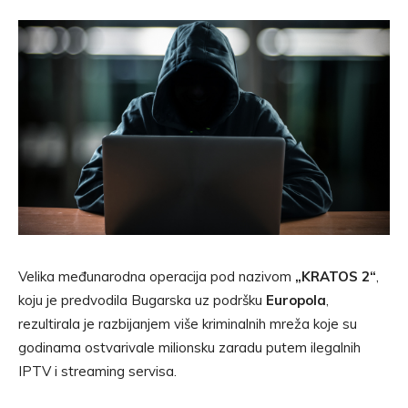
Velika međunarodna operacija pod nazivom
„KRATOS 2“
,
koju je predvodila Bugarska uz podršku
Europola
,
rezultirala je razbijanjem više kriminalnih mreža koje su
godinama ostvarivale milionsku zaradu putem ilegalnih
IPTV i streaming servisa.