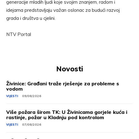
generacije mladih ljudi koje svojim znanjem, radom i
idejama predstavljaju važan oslonac za budući razvoj
grada i društva u cjelini.
NTV Portal
Novosti
Živinice: Građani traže rješenje za probleme s
vodom
VIJESTI
09/08/2026
Više požara širom TK: U Živinicama gorjele kuća i
rastinje, požar u Kladnju pod kontrolom
VIJESTI
07/08/2026