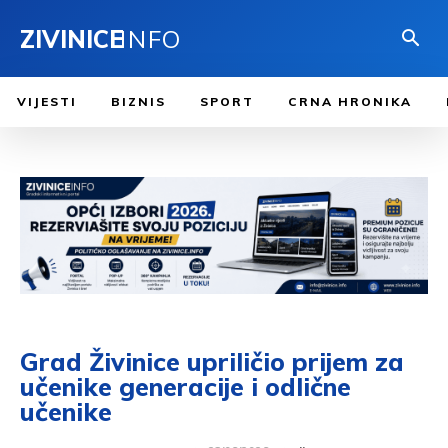
ZIVINICE
INFO
VIJESTI
BIZNIS
SPORT
CRNA HRONIKA
Grad Živinice upriličio prijem za
učenike generacije i odlične
učenike