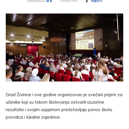
#
23/06/2026
OBJAVIO/LA
M B
VIJESTI
Grad Živinice i ove godine organizovao je svečani prijem za
učenike koji su tokom školovanja ostvarili izuzetne
rezultate i svojim uspjehom predstavljaju ponos škola,
porodica i lokalne zajednice.