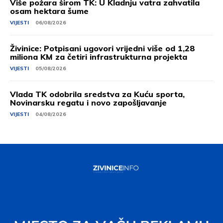
Više požara širom TK: U Kladnju vatra zahvatila
osam hektara šume
VIJESTI
06/08/2026
Živinice: Potpisani ugovori vrijedni više od 1,28
miliona KM za četiri infrastrukturna projekta
VIJESTI
05/08/2026
Vlada TK odobrila sredstva za Kuću sporta,
Novinarsku regatu i novo zapošljavanje
VIJESTI
04/08/2026