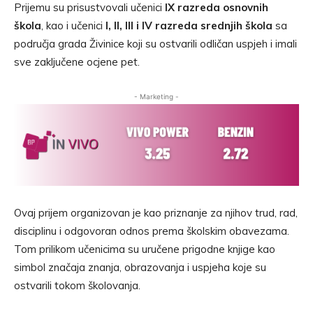
Prijemu su prisustvovali učenici
IX razreda osnovnih
škola
, kao i učenici
I, II, III i IV razreda srednjih škola
sa
područja grada Živinice koji su ostvarili odličan uspjeh i imali
sve zaključene ocjene pet.
- Marketing -
Ovaj prijem organizovan je kao priznanje za njihov trud, rad,
disciplinu i odgovoran odnos prema školskim obavezama.
Tom prilikom učenicima su uručene prigodne knjige kao
simbol značaja znanja, obrazovanja i uspjeha koje su
ostvarili tokom školovanja.