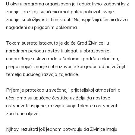
U okviru programa organizovan je i edukativno-zabavni kviz
znanja, kroz koji su učenici imali priliku pokazati svoje
znanje, snalažljivost i timski duh. Najuspješniji učesnici kviza
nagrađeni su prigodnim poklonima.
Tokom susreta istaknuto je da će Grad Živinice i u
narednom periodu nastaviti ulagati u obrazovanje,
unapređenje uslova rada u školama i podršku mladima,
prepoznajući znanje i obrazovanje kao jedan od najvažnijih
temelja budućeg razvoja zajednice.
Prijem je protekao u svečanoj i prijateljskoj atmosferi, a
učenicima su upućene čestitke uz želju da nastave
ostvarivati uspjehe, razvijati svoje talente i ostvarivati
zacrtane ciljeve.
Njihovi rezultati još jednom potvrđuju da Živinice imaju