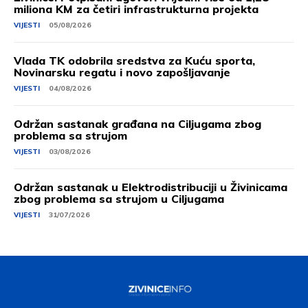
miliona KM za četiri infrastrukturna projekta
VIJESTI
05/08/2026
Vlada TK odobrila sredstva za Kuću sporta,
Novinarsku regatu i novo zapošljavanje
VIJESTI
04/08/2026
Održan sastanak građana na Ciljugama zbog
problema sa strujom
VIJESTI
03/08/2026
Održan sastanak u Elektrodistribuciji u Živinicama
zbog problema sa strujom u Ciljugama
VIJESTI
31/07/2026