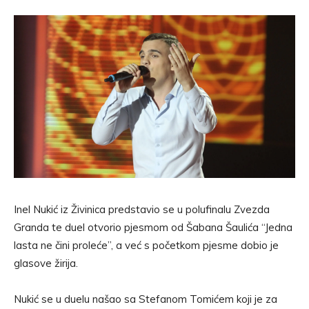
Inel Nukić iz Živinica predstavio se u polufinalu Zvezda
Granda te duel otvorio pjesmom od Šabana Šaulića “Jedna
lasta ne čini proleće”, a već s početkom pjesme dobio je
glasove žirija.
Nukić se u duelu našao sa Stefanom Tomićem koji je za