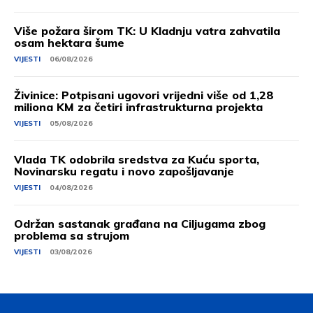
Više požara širom TK: U Kladnju vatra zahvatila
osam hektara šume
VIJESTI
06/08/2026
Živinice: Potpisani ugovori vrijedni više od 1,28
miliona KM za četiri infrastrukturna projekta
VIJESTI
05/08/2026
Vlada TK odobrila sredstva za Kuću sporta,
Novinarsku regatu i novo zapošljavanje
VIJESTI
04/08/2026
Održan sastanak građana na Ciljugama zbog
problema sa strujom
VIJESTI
03/08/2026