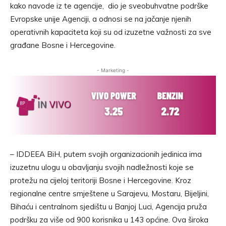
kako navode iz te agencije, dio je sveobuhvatne podrške
Evropske unije Agenciji, a odnosi se na jačanje njenih
operativnih kapaciteta koji su od izuzetne važnosti za sve
građane Bosne i Hercegovine.
- Marketing -
– IDDEEA BiH, putem svojih organizacionih jedinica ima
izuzetnu ulogu u obavljanju svojih nadležnosti koje se
protežu na cijeloj teritoriji Bosne i Hercegovine. Kroz
regionalne centre smještene u Sarajevu, Mostaru, Bijeljini,
Bihaću i centralnom sjedištu u Banjoj Luci, Agencija pruža
podršku za više od 900 korisnika u 143 općine. Ova široka