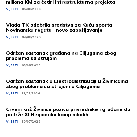
miliona KM za četiri infrastrukturna projekta
VIJESTI
05/08/2026
Vlada TK odobrila sredstva za Kuću sporta,
Novinarsku regatu i novo zapošljavanje
VIJESTI
04/08/2026
Održan sastanak građana na Ciljugama zbog
problema sa strujom
VIJESTI
03/08/2026
Održan sastanak u Elektrodistribuciji u Živinicama
zbog problema sa strujom u Ciljugama
VIJESTI
31/07/2026
Crveni križ Živinice poziva privrednike i građane da
podrže XI Regionalni kamp mladih
VIJESTI
30/07/2026