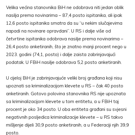
Velika većina stanovnika BiH ne odobrava niti jedan oblik
nasilja prema novinarima – 87,4 posto ispitanika, ali ipak
12,6 posto ispitanika smatra da su “u nekim slučajevima
napadi na novinare opravdani”. U RS i dalje više od
četvrtine ispitanika odobrava nasilje prema novinarima –
26,4 posto anketiranih, što je znatno manji procent nego u
2023. godini (74,1, posto) i dalje zaista zabrinjavajući
podatak. U FBiH nasilje odobrava 5,2 posto anketiranih.
U cijeloj BiH je zabrinjavajuće veliki broj građana koji nisu
upoznati sa kriminalizacijom klevete u RS – čak 40 posto
anketiranih. Gotovo polovina stanovnika RS nije upoznata
sa kriminalizacijom klevete u tom entitetu, a u FBiH taj
procent je oko 34 posto. U oba entiteta građani su svjesni
negativnih posljedica kriminalizacije klevete – u RS takvo
mišljenje dijeli 30,9 posto anketiranih, a u Federaciji njih 39,9
posto.