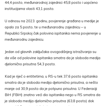
44,4 posto, međunarodnoj zajednici 45,8 posto i uopćeno
institucijama vlasti 43,1 posto.
U odnosu na 2023. godinu, povjerenje građana u medije je
opalo za 5 posto, te u međunarodnu zajednicu – u
Republici Srpskoj čak polovina ispitanika nema povjerenje u
međunarodnu zajednicu.
Jedan od glavnih zaključaka ovogodišnjeg istraživanja su
da više od polovine ispitanika smatra da je sloboda medija
djelomično prisutna 54,3 posto.
Kad je riječ o entitetima, u RS-u tek 37,6 posto ispitanika
smatra da je sloboda medija djelomično prisutna, a nešto
manje od 30,9 posto da je potpuno prisutna. U Federaciji
BiH (FBiH) znatno veći dio ispitanika nego u RS smatra da
je sloboda medija djelomično prisutna (63,8 posto) dok