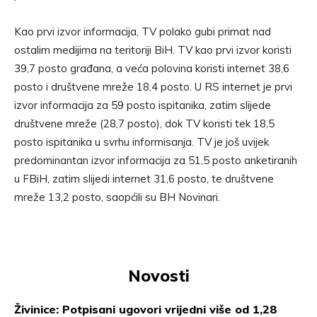
Kao prvi izvor informacija, TV polako gubi primat nad
ostalim medijima na teritoriji BiH. TV kao prvi izvor koristi
39,7 posto građana, a veća polovina koristi internet 38,6
posto i društvene mreže 18,4 posto. U RS internet je prvi
izvor informacija za 59 posto ispitanika, zatim slijede
društvene mreže (28,7 posto), dok TV koristi tek 18,5
posto ispitanika u svrhu informisanja. TV je još uvijek
predominantan izvor informacija za 51,5 posto anketiranih
u FBiH, zatim slijedi internet 31,6 posto, te društvene
mreže 13,2 posto, saopćili su BH Novinari.
Novosti
Živinice: Potpisani ugovori vrijedni više od 1,28