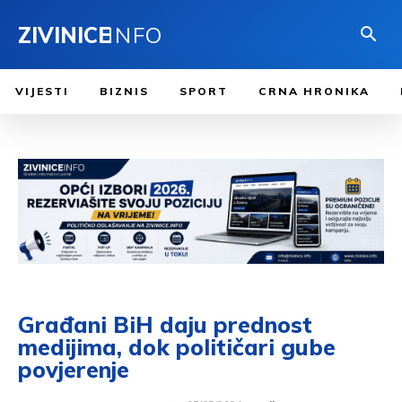
ZIVINICE
INFO
VIJESTI
BIZNIS
SPORT
CRNA HRONIKA
Građani BiH daju prednost
medijima, dok političari gube
povjerenje