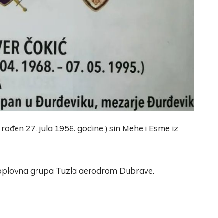
rođen 27. jula 1958. godine ) sin Mehe i Esme iz
hoplovna grupa Tuzla aerodrom Dubrave.