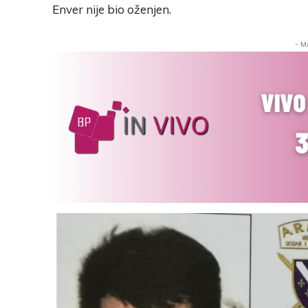
Enver nije bio oženjen.
- M