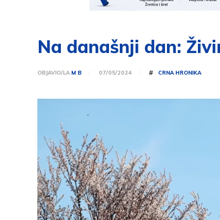
Na današnji dan: Živi
#
OBJAVIO/LA
M B
CRNA HRONIKA
07/05/2024