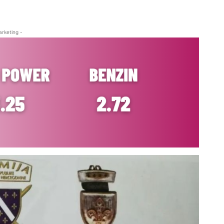
arketing -