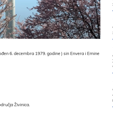
rođen 6. decembra 1979. godine ) sin Envera i Emine
dručja Živinica.