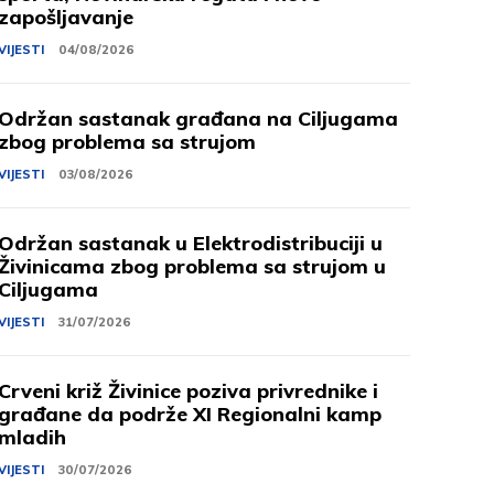
zapošljavanje
VIJESTI
04/08/2026
Održan sastanak građana na Ciljugama
zbog problema sa strujom
VIJESTI
03/08/2026
Održan sastanak u Elektrodistribuciji u
Živinicama zbog problema sa strujom u
Ciljugama
VIJESTI
31/07/2026
Crveni križ Živinice poziva privrednike i
građane da podrže XI Regionalni kamp
mladih
VIJESTI
30/07/2026