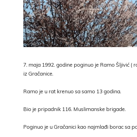
7. maja 1992. godine poginuo je Ramo Šljivić ( 
iz Gračanice.
Ramo je u rat krenuo sa samo 13 godina.
Bio je pripadnik 116. Muslimanske brigade.
Poginuo je u Gračanici kao najmlađi borac sa po