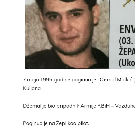
7.maja 1995. godine poginuo je Džemal Malkić ( 
Kuljana.
Džemal je bio pripadnik Armije RBiH – Vazdu
Poginuo je na Žepi kao pilot.