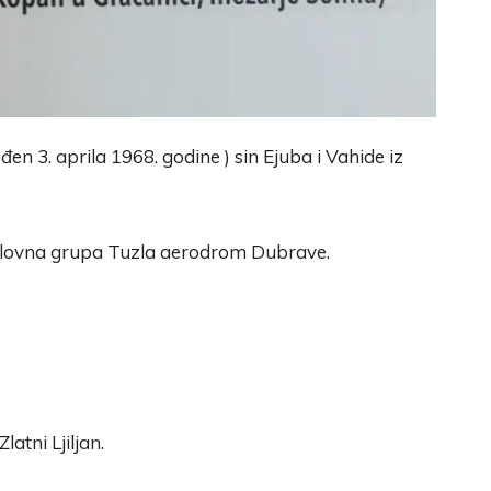
en 3. aprila 1968. godine ) sin Ejuba i Vahide iz
plovna grupa Tuzla aerodrom Dubrave.
atni Ljiljan.