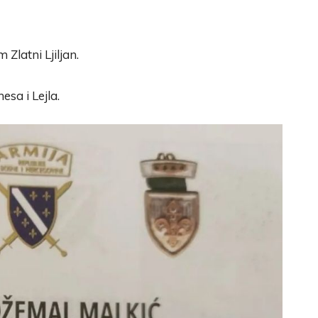
Zlatni Ljiljan.
esa i Lejla.