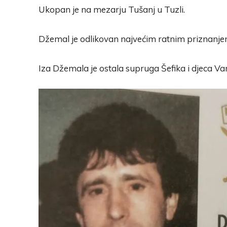
Ukopan je na mezarju Tušanj u Tuzli.
Džemal je odlikovan najvećim ratnim priznanjem 
Iza Džemala je ostala supruga Šefika i djeca Van