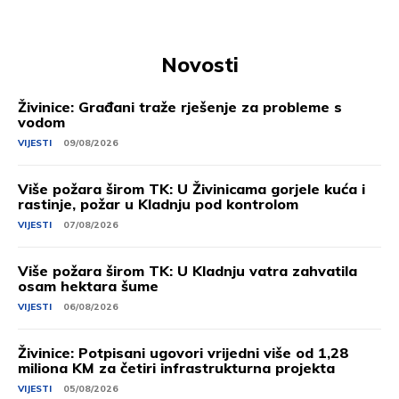
Novosti
Živinice: Građani traže rješenje za probleme s
vodom
VIJESTI
09/08/2026
Više požara širom TK: U Živinicama gorjele kuća i
rastinje, požar u Kladnju pod kontrolom
VIJESTI
07/08/2026
Više požara širom TK: U Kladnju vatra zahvatila
osam hektara šume
VIJESTI
06/08/2026
Živinice: Potpisani ugovori vrijedni više od 1,28
miliona KM za četiri infrastrukturna projekta
VIJESTI
05/08/2026