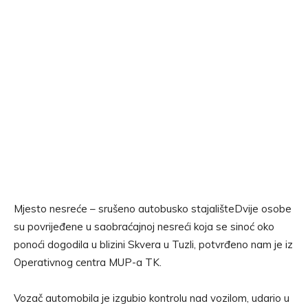
Mjesto nesreće – srušeno autobusko stajališteDvije osobe
su povrijeđene u saobraćajnoj nesreći koja se sinoć oko
ponoći dogodila u blizini Skvera u Tuzli, potvrđeno nam je iz
Operativnog centra MUP-a TK.
Vozač automobila je izgubio kontrolu nad vozilom, udario u