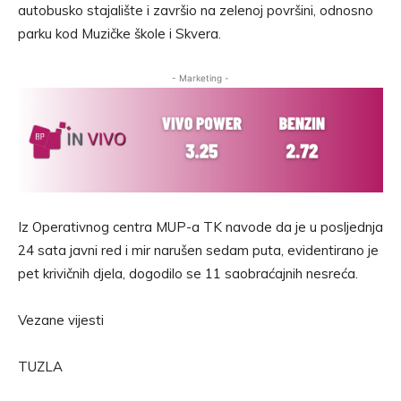
autobusko stajalište i završio na zelenoj površini, odnosno
parku kod Muzičke škole i Skvera.
- Marketing -
Iz Operativnog centra MUP-a TK navode da je u posljednja
24 sata javni red i mir narušen sedam puta, evidentirano je
pet krivičnih djela, dogodilo se 11 saobraćajnih nesreća.
Vezane vijesti
TUZLA