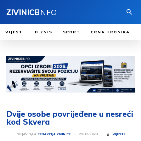
ZIVINICE
INFO
VIJESTI
BIZNIS
SPORT
CRNA HRONIKA
Dvije osobe povrijeđene u nesreći
kod Skvera
#
25/12/2023
OBJAVIO/LA
REDAKCIJA ZIVINICE
VIJESTI