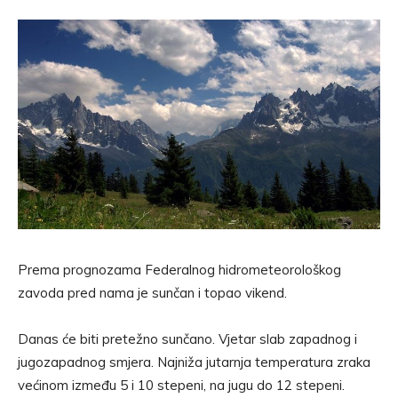
Prema prognozama Federalnog hidrometeorološkog
zavoda pred nama je sunčan i topao vikend.
Danas će biti pretežno sunčano. Vjetar slab zapadnog i
jugozapadnog smjera. Najniža jutarnja temperatura zraka
većinom između 5 i 10 stepeni, na jugu do 12 stepeni.