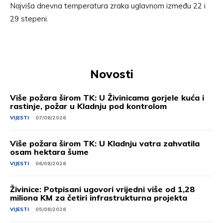
Najviša dnevna temperatura zraka uglavnom između 22 i
29 stepeni.
Novosti
Više požara širom TK: U Živinicama gorjele kuća i
rastinje, požar u Kladnju pod kontrolom
VIJESTI
07/08/2026
Više požara širom TK: U Kladnju vatra zahvatila
osam hektara šume
VIJESTI
06/08/2026
Živinice: Potpisani ugovori vrijedni više od 1,28
miliona KM za četiri infrastrukturna projekta
VIJESTI
05/08/2026