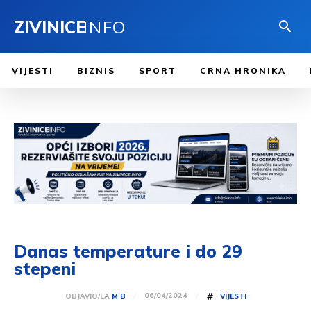
ZIVINICE
INFO
VIJESTI
BIZNIS
SPORT
CRNA HRONIKA
Danas temperature i do 29
stepeni
#
06/04/2024
OBJAVIO/LA
M B
VIJESTI