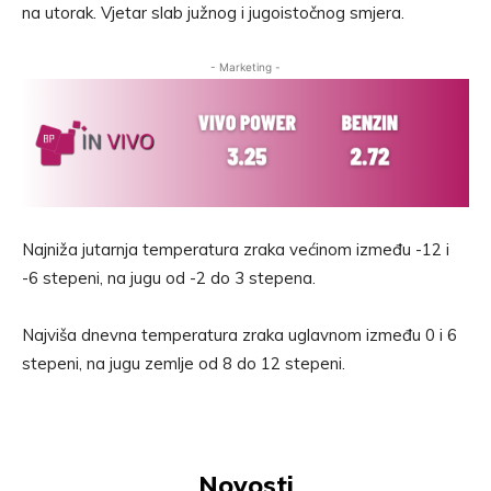
na utorak. Vjetar slab južnog i jugoistočnog smjera.
- Marketing -
Najniža jutarnja temperatura zraka većinom između -12 i
-6 stepeni, na jugu od -2 do 3 stepena.
Najviša dnevna temperatura zraka uglavnom između 0 i 6
stepeni, na jugu zemlje od 8 do 12 stepeni.
Novosti