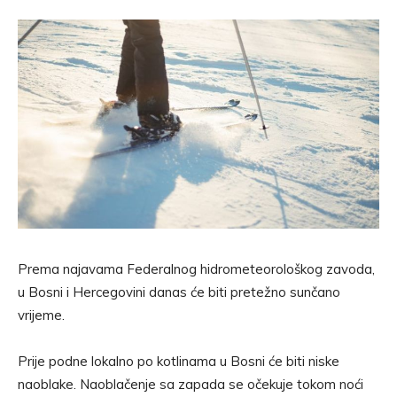
Prema najavama Federalnog hidrometeorološkog zavoda,
u Bosni i Hercegovini danas će biti pretežno sunčano
vrijeme.
Prije podne lokalno po kotlinama u Bosni će biti niske
naoblake. Naoblačenje sa zapada se očekuje tokom noći