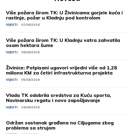
Više požara širom TK: U Živinicama gorjele kuća i
rastinje, požar u Kladnju pod kontrolom
VIJESTI
07/08/2026
Više požara širom TK: U Kladnju vatra zahvatila
osam hektara šume
VIJESTI
06/08/2026
Živinice: Potpisani ugovori vrijedni više od 1,28
miliona KM za četiri infrastrukturna projekta
VIJESTI
05/08/2026
Vlada TK odobrila sredstva za Kuću sporta,
Novinarsku regatu i novo zapošljavanje
VIJESTI
04/08/2026
Održan sastanak građana na Ciljugama zbog
problema sa strujom