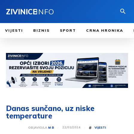
ZIVINICE
INFO
VIJESTI
BIZNIS
SPORT
CRNA HRONIKA
Danas sunčano, uz niske
temperature
#
22/01/2024
OBJAVIO/LA
M B
VIJESTI