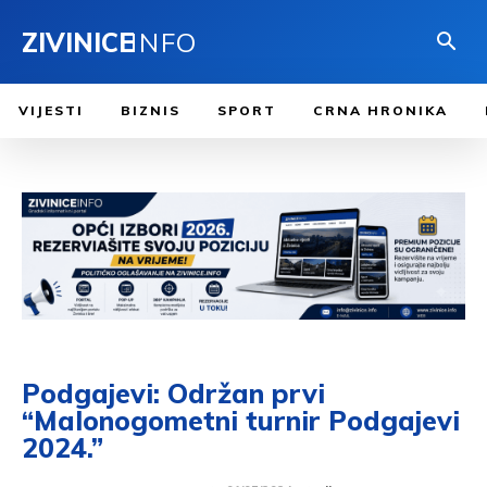
ZIVINICE
INFO
VIJESTI
BIZNIS
SPORT
CRNA HRONIKA
Podgajevi: Održan prvi
“Malonogometni turnir Podgajevi
2024.”