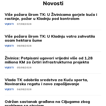
Novosti
Više požara širom TK: U Živinicama gorjele kuća i
rastinje, požar u Kladnju pod kontrolom
VIJESTI
07/08/2026
Više požara širom TK: U Kladnju vatra zahvatila
osam hektara šume
VIJESTI
06/08/2026
Živinice: Potpisani ugovori vrijedni više od 1,28
miliona KM za četiri infrastrukturna projekta
VIJESTI
05/08/2026
Vlada TK odobrila sredstva za Kuću sporta,
Novinarsku regatu i novo zapošljavanje
VIJESTI
04/08/2026
Održan sastanak građana na Ciljugama zbog
problema sa strujom