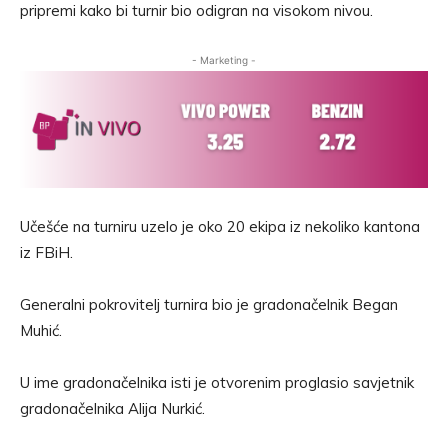
pripremi kako bi turnir bio odigran na visokom nivou.
- Marketing -
Učešće na turniru uzelo je oko 20 ekipa iz nekoliko kantona
iz FBiH.
Generalni pokrovitelj turnira bio je gradonačelnik Began
Muhić.
U ime gradonačelnika isti je otvorenim proglasio savjetnik
gradonačelnika Alija Nurkić.