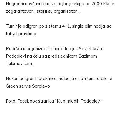
Nagradni novčani fond za najbolju ekipu od 2000 KM je
zagarantovan, istakli su organizatori .
Turnir je odigran po sistemu 4+1, single eliminacija, sa
futsal pravilima.
Podršku u organizaciji turnira dao je i Savjet MZ-a
Podgajevi na čelu sa predsjednikom Ćazimom
Tulumovićem.
Nakon odigranih utakmica, najbolja ekipa turnira bila je
Green servis Sarajevo.
Foto: Facebook stranica “Klub mladih Podgajevi”