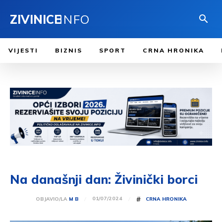
ZIVINICE
INFO
VIJESTI
BIZNIS
SPORT
CRNA HRONIKA
Na današnji dan: Živinički borci
#
01/07/2024
OBJAVIO/LA
M B
CRNA HRONIKA