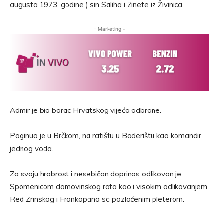
augusta 1973. godine ) sin Saliha i Zinete iz Živinica.
- Marketing -
Admir je bio borac Hrvatskog vijeća odbrane.
Poginuo je u Brčkom, na ratištu u Boderištu kao komandir
jednog voda.
Za svoju hrabrost i nesebičan doprinos odlikovan je
Spomenicom domovinskog rata kao i visokim odlikovanjem
Red Zrinskog i Frankopana sa pozlaćenim pleterom.