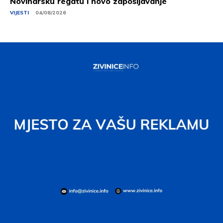
Novinarsku regatu i novo zapošljavanje
VIJESTI
04/08/2026