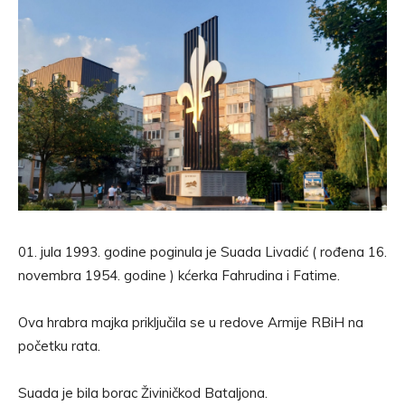
01. jula 1993. godine poginula je Suada Livadić ( rođena 16.
novembra 1954. godine ) kćerka Fahrudina i Fatime.
Ova hrabra majka priključila se u redove Armije RBiH na
početku rata.
Suada je bila borac Živiničkod Bataljona.