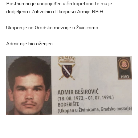
Posthumno je unaprijeđen u čin kapetana te mu je
dodjeljena i Zahvalnica II korpusa Armije RBiH.
Ukopan je na Gradsko mezarje u Živinicama.
Admir nije bio oženjen.