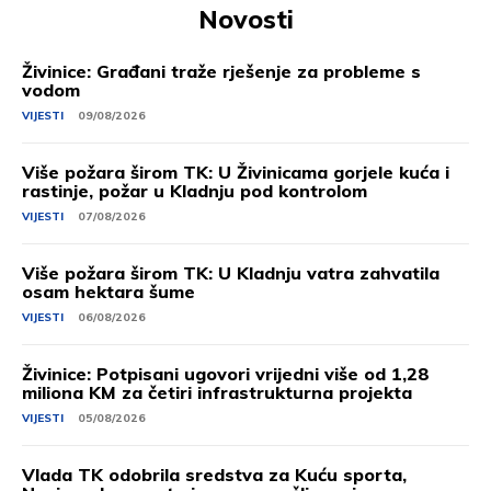
Novosti
Živinice: Građani traže rješenje za probleme s
vodom
VIJESTI
09/08/2026
Više požara širom TK: U Živinicama gorjele kuća i
rastinje, požar u Kladnju pod kontrolom
VIJESTI
07/08/2026
Više požara širom TK: U Kladnju vatra zahvatila
osam hektara šume
VIJESTI
06/08/2026
Živinice: Potpisani ugovori vrijedni više od 1,28
miliona KM za četiri infrastrukturna projekta
VIJESTI
05/08/2026
Vlada TK odobrila sredstva za Kuću sporta,