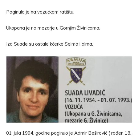
Poginula je na vozućkom ratištu.
Ukopana je na mezarje u Gornjim Živinicama.
Iza Suade su ostale kćerke Selma i alma.
01. jula 1994. godine poginuo je Admir Beširović ( rođen 18.