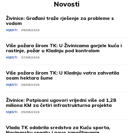
Novosti
Živinice: Građani traže rješenje za probleme s
vodom
VIJESTI
09/08/2026
Više požara širom TK: U Živinicama gorjele kuća i
rastinje, požar u Kladnju pod kontrolom
VIJESTI
07/08/2026
Više požara širom TK: U Kladnju vatra zahvatila
osam hektara šume
VIJESTI
06/08/2026
Živinice: Potpisani ugovori vrijedni više od 1,28
miliona KM za četiri infrastrukturna projekta
VIJESTI
05/08/2026
Vlada TK odobrila sredstva za Kuću sporta,
Novinarsku regatu i novo zapošljavanje