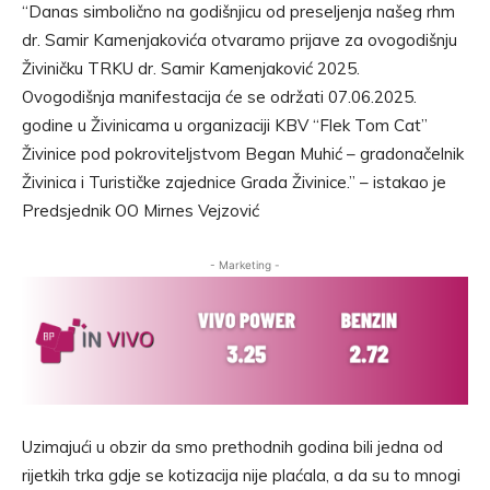
“Danas simbolično na godišnjicu od preseljenja našeg rhm
dr. Samir Kamenjakovića otvaramo prijave za ovogodišnju
Živiničku TRKU dr. Samir Kamenjaković 2025.
Ovogodišnja manifestacija će se održati 07.06.2025.
godine u Živinicama u organizaciji KBV “Flek Tom Cat”
Živinice pod pokroviteljstvom Began Muhić – gradonačelnik
Živinica i Turističke zajednice Grada Živinice.” – istakao je
Predsjednik OO Mirnes Vejzović
- Marketing -
Uzimajući u obzir da smo prethodnih godina bili jedna od
rijetkih trka gdje se kotizacija nije plaćala, a da su to mnogi