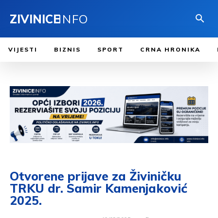
ZIVINICE
INFO
VIJESTI
BIZNIS
SPORT
CRNA HRONIKA
Otvorene prijave za Živiničku
TRKU dr. Samir Kamenjaković
2025.