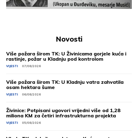
Novosti
Više požara širom TK: U Živinicama gorjele kuća i
rastinje, požar u Kladnju pod kontrolom
VIJESTI
07/08/2026
Više požara širom TK: U Kladnju vatra zahvatila
osam hektara šume
VIJESTI
06/08/2026
Živinice: Potpisani ugovori vrijedni više od 1,28
miliona KM za četiri infrastrukturna projekta
VIJESTI
05/08/2026