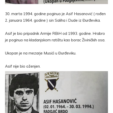
30. marta 1994. godine poginuo je Asif Hasanović ( rođen
2. januara 1964. godine ) sin Saliha i Dude iz Đurđevika.
Asif je bio pripadnik Armije RBiH od 1993. godine. Hrabro
je poginuo na kladanjskom ratištu kao borac Živiničkih osa.
Ukopan je na mezarje Musići u Đurđeviku.
Asif nije bio oženjen.