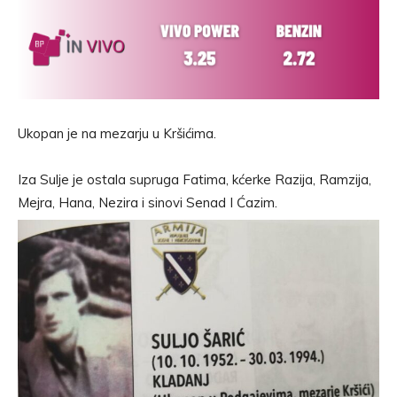
Ukopan je na mezarju u Kršićima.
Iza Sulje je ostala supruga Fatima, kćerke Razija, Ramzija,
Mejra, Hana, Nezira i sinovi Senad I Ćazim.