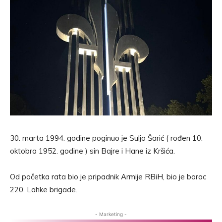
30. marta 1994. godine poginuo je Suljo Šarić ( rođen 10.
oktobra 1952. godine ) sin Bajre i Hane iz Kršića.
Od početka rata bio je pripadnik Armije RBiH, bio je borac
220. Lahke brigade.
- Marketing -