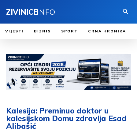
ZIVINICE
INFO
VIJESTI
BIZNIS
SPORT
CRNA HRONIKA
Kalesija: Preminuo doktor u
kalesijskom Domu zdravlja Esad
Alibašić