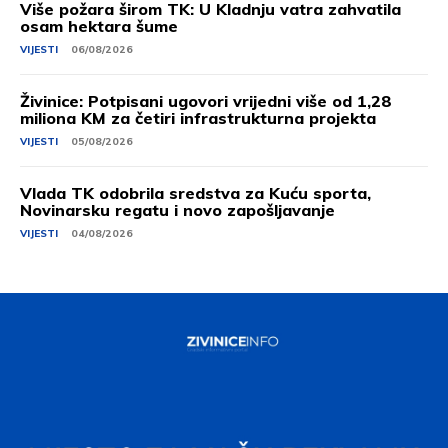
Više požara širom TK: U Kladnju vatra zahvatila
osam hektara šume
VIJESTI
06/08/2026
Živinice: Potpisani ugovori vrijedni više od 1,28
miliona KM za četiri infrastrukturna projekta
VIJESTI
05/08/2026
Vlada TK odobrila sredstva za Kuću sporta,
Novinarsku regatu i novo zapošljavanje
VIJESTI
04/08/2026