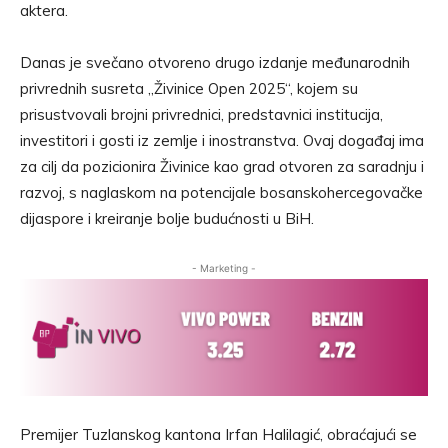
aktera.
Danas je svečano otvoreno drugo izdanje međunarodnih
privrednih susreta „Živinice Open 2025“, kojem su
prisustvovali brojni privrednici, predstavnici institucija,
investitori i gosti iz zemlje i inostranstva. Ovaj događaj ima
za cilj da pozicionira Živinice kao grad otvoren za saradnju i
razvoj, s naglaskom na potencijale bosanskohercegovačke
dijaspore i kreiranje bolje budućnosti u BiH.
- Marketing -
Premijer Tuzlanskog kantona Irfan Halilagić, obraćajući se