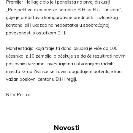
Premijer Halilagić bio je i panelista na prvoj diskusiji
„Perspektive ekonomske saradnje BiH sa EU i Turskom“,
gdje je predstavio komparativne prednosti Tuzlanskog
kantona, ali i ukazao na nedostatke u saobraćajnoj
povezanosti s ostatkom BiH.
Manifestacija, koja traje tri dana, okupila je više od 100
učesnika iz 10 zemalja, a očekuje se da će rezultirati novim
poslovnim vezama, investicijama i otvaranjem radnih
mjesta. Grad Živinice se i ovim događajem potvrđuje kao
važan poslovni centar u BiH i regiji.
NTV Portal
Novosti