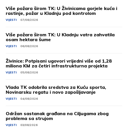
Više požara širom TK: U Živinicama gorjele kuća i
rastinje, požar u Kladnju pod kontrolom
VIJESTI
07/08/2026
Više požara širom TK: U Kladnju vatra zahvatila
osam hektara šume
VIJESTI
06/08/2026
Živinice: Potpisani ugovori vrijedni više od 1,28
miliona KM za četiri infrastrukturna projekta
VIJESTI
05/08/2026
Vlada TK odobrila sredstva za Kuću sporta,
Novinarsku regatu i novo zapošljavanje
VIJESTI
04/08/2026
Održan sastanak građana na Ciljugama zbog
problema sa strujom
VIJESTI
03/08/2026