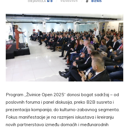
#
01/10/2025
OBJAVIO/LA
M B
BIZNIS
Program „Živinice Open 2025“ donosi bogat sadržaj – od
poslovnih foruma i panel diskusija, preko B2B susreta i
prezentacija kompanija, do kulturno-zabavnog segmenta.
Fokus manifestacije je na razmjeni iskustava i kreiranju
novih partnerstava između domaćih i međunarodnih