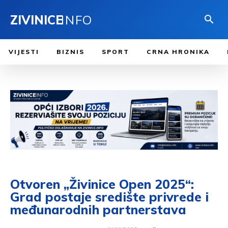
ZIVINICE
INFO
VIJESTI
BIZNIS
SPORT
CRNA HRONIKA
Otvoren „Živinice Open 2025“:
Grad postaje središte privrede i
međunarodnih partnerstava