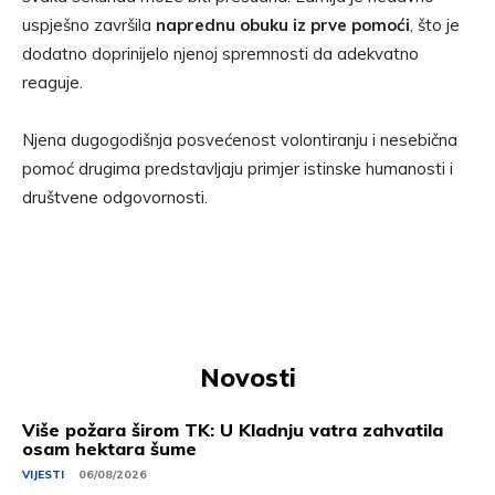
uspješno završila
naprednu obuku iz prve pomoći
, što je
dodatno doprinijelo njenoj spremnosti da adekvatno
reaguje.
Njena dugogodišnja posvećenost volontiranju i nesebična
pomoć drugima predstavljaju primjer istinske humanosti i
društvene odgovornosti.
Novosti
Više požara širom TK: U Kladnju vatra zahvatila
osam hektara šume
VIJESTI
06/08/2026