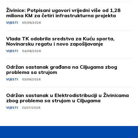
Živinice: Potpisani ugovori vrijedni više od 1,28
miliona KM za četiri infrastrukturna projekta
VIJESTI
05/08/2026
Vlada TK odobrila sredstva za Kuću sporta,
Novinarsku regatu i novo zapošljavanje
VIJESTI
04/08/2026
Održan sastanak građana na Ciljugama zbog
problema sa strujom
VIJESTI
03/08/2026
Održan sastanak u Elektrodistribuciji u Živinicama
zbog problema sa strujom u Ciljugama
VIJESTI
31/07/2026