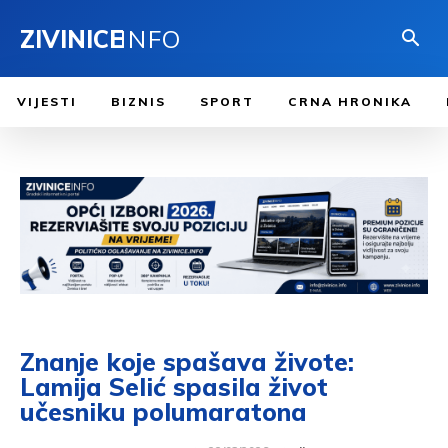
ZIVINICE
INFO
VIJESTI
BIZNIS
SPORT
CRNA HRONIKA
Znanje koje spašava živote:
Lamija Selić spasila život
učesniku polumaratona