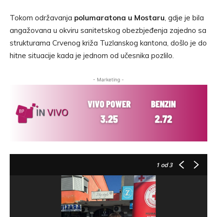
Tokom održavanja
polumaratona u Mostaru
, gdje je bila
angažovana u okviru sanitetskog obezbjeđenja zajedno sa
strukturama Crvenog križa Tuzlanskog kantona, došlo je do
hitne situacije kada je jednom od učesnika pozlilo.
- Marketing -
1
od 3