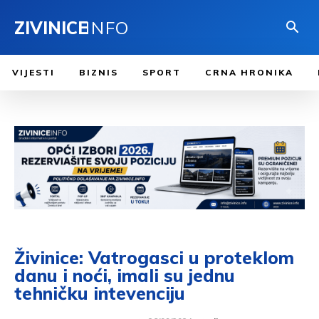
ZIVINICE
INFO
VIJESTI
BIZNIS
SPORT
CRNA HRONIKA
Živinice: Vatrogasci u proteklom
danu i noći, imali su jednu
tehničku intevenciju