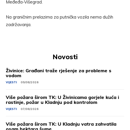
Međeđa-Višegrad.
Na graničnim prelazima za putnička vozila nema dužih
zadržavanja.
Novosti
Živinice: Građani traže rješenje za probleme s
vodom
VIJESTI
09/08/2026
Više požara širom TK: U Živinicama gorjele kuća i
rastinje, požar u Kladnju pod kontrolom
VIJESTI
07/08/2026
Više požara širom TK: U Kladnju vatra zahvatila
osam hektara šume