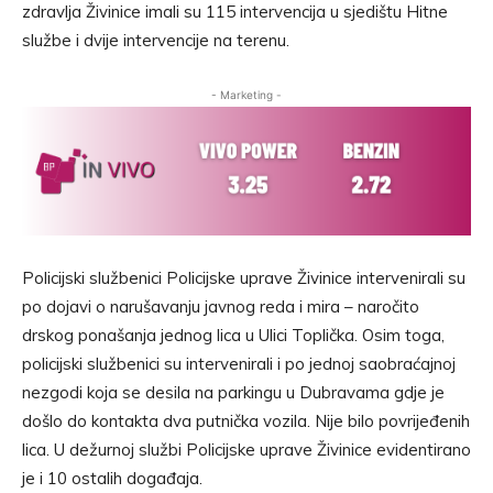
zdravlja Živinice imali su 115 intervencija u sjedištu Hitne
službe i dvije intervencije na terenu.
- Marketing -
Policijski službenici Policijske uprave Živinice intervenirali su
po dojavi o narušavanju javnog reda i mira – naročito
drskog ponašanja jednog lica u Ulici Toplička. Osim toga,
policijski službenici su intervenirali i po jednoj saobraćajnoj
nezgodi koja se desila na parkingu u Dubravama gdje je
došlo do kontakta dva putnička vozila. Nije bilo povrijeđenih
lica. U dežurnoj službi Policijske uprave Živinice evidentirano
je i 10 ostalih događaja.