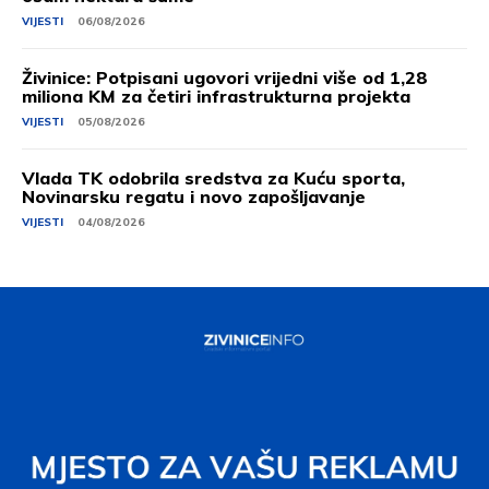
VIJESTI
06/08/2026
Živinice: Potpisani ugovori vrijedni više od 1,28
miliona KM za četiri infrastrukturna projekta
VIJESTI
05/08/2026
Vlada TK odobrila sredstva za Kuću sporta,
Novinarsku regatu i novo zapošljavanje
VIJESTI
04/08/2026