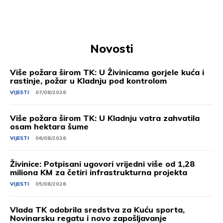
Novosti
Više požara širom TK: U Živinicama gorjele kuća i
rastinje, požar u Kladnju pod kontrolom
VIJESTI
07/08/2026
Više požara širom TK: U Kladnju vatra zahvatila
osam hektara šume
VIJESTI
06/08/2026
Živinice: Potpisani ugovori vrijedni više od 1,28
miliona KM za četiri infrastrukturna projekta
VIJESTI
05/08/2026
Vlada TK odobrila sredstva za Kuću sporta,
Novinarsku regatu i novo zapošljavanje