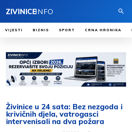
ZIVINICE
INFO
VIJESTI
BIZNIS
SPORT
CRNA HRONIKA
Živinice u 24 sata: Bez nezgoda i
krivičnih djela, vatrogasci
intervenisali na dva požara