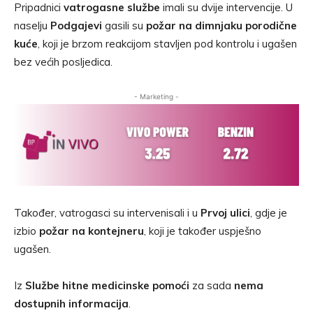
Pripadnici
vatrogasne službe
imali su dvije intervencije. U
naselju
Podgajevi
gasili su
požar na dimnjaku porodične
kuće
, koji je brzom reakcijom stavljen pod kontrolu i ugašen
bez većih posljedica.
- Marketing -
Također, vatrogasci su intervenisali i u
Prvoj ulici
, gdje je
izbio
požar na kontejneru
, koji je također uspješno
ugašen.
Iz
Službe hitne medicinske pomoći
za sada
nema
dostupnih informacija
.